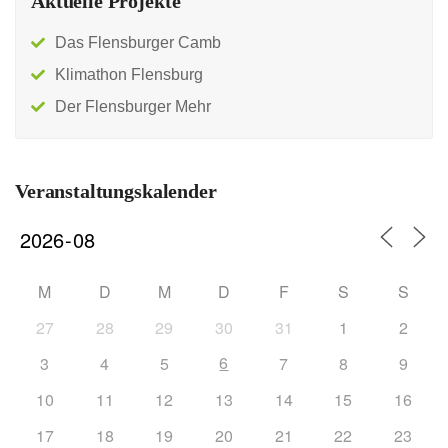
Aktuelle Projekte
Das Flensburger Camb
Klimathon Flensburg
Der Flensburger Mehr
Veranstaltungskalender
M
D
M
D
F
S
S
27
28
29
30
31
1
2
6
3
4
5
7
8
9
10
11
12
13
14
15
16
17
18
19
20
21
22
23