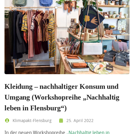
Kleidung – nachhaltiger Konsum und
Umgang (Workshopreihe „Nachhaltig
leben in Flensburg“)
Klimapakt-Flensburg
25. April 2022
In der neuen Workshopreihe
„Nachhaltig leben in