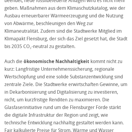
beendet, neue fossilbefeuerte Anlagen wird es nicht mehr
geben. Maßnahmen aus dem Klimaschutzkatalog, wie der
Ausbau erneuerbarer Wärmeerzeugung und die Nutzung
von Abwärme, beschleunigen den Weg zur
Klimaneutralität. Zudem sind die Stadtwerke Mitglied im
Klimapakt Flensburg, der sich das Ziel gesetzt hat, die Stadt
bis 2035 CO₂-neutral zu gestalten.
Auch die
ökonomische Nachhaltigkeit
kommt nicht zu
kurz: Langfristige Unternehmenssicherung, regionale
Wertschöpfung und eine solide Substanzentwicklung sind
zentrale Ziele. Die Stadtwerke erwirtschaften Gewinne, um
in Dekarbonisierung und Digitalisierung zu investieren,
nicht, um kurzfristige Renditen zu maximieren. Die
Glasfaserinitiative rund um die Flensburger Förde stärkt
die digitale Infrastruktur der Region und zeigt, wie
technische Entwicklung nachhaltig gestaltet werden kann.
Fair kalkulierte Preise für Strom, Wärme und Wasser