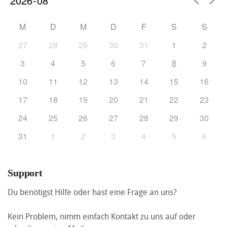
M
D
M
D
F
S
S
27
28
29
30
31
1
2
8
3
4
5
6
7
9
10
11
12
13
14
15
16
17
18
19
20
21
22
23
24
25
26
27
28
29
30
31
1
2
3
4
5
6
Support
Du benötigst Hilfe oder hast eine Frage an uns?
Kein Problem, nimm einfach Kontakt zu uns auf oder