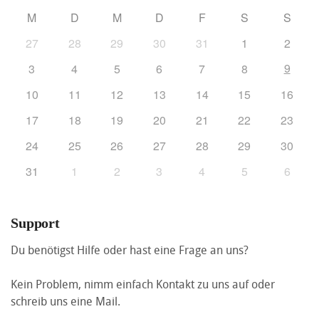
M
D
M
D
F
S
S
27
28
29
30
31
1
2
9
3
4
5
6
7
8
10
11
12
13
14
15
16
17
18
19
20
21
22
23
24
25
26
27
28
29
30
31
1
2
3
4
5
6
Support
Du benötigst Hilfe oder hast eine Frage an uns?
Kein Problem, nimm einfach Kontakt zu uns auf oder
schreib uns eine Mail.