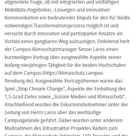
abgeleitete Frage, ob mit integrierten und vielfältigen
Mobilitäts-Angeboten, -Lösungen und innovativer
Kommunikation ein bedeutender Impuls für den für Städte
notwendigen Transformationsprozess möglich ist und
versucht durch innovative und partizipative Ansätze als
Vorbild einen gangbaren Weg aufzuzeigen. Einleitend hielt
der Campus-Klimaschutzmanager Simon Laros einen
kurzweiligen Vortrag über ausgewählte Aspekte seiner
bislang vierjährigen Tätigkeit für die beiden Hochschulen
auf dem Campus (
https://klimaschutz.campus-
flensburg.de
). Ausgewählte Vortragsthemen waren das
Spiel „Stop Climate Change“, Aspekte der Einhaltung des
1,5 Grad Zieles sowie „Soziale Medien und Klimaschutz“.
Anschließend wurden die Exkursionsteilnehmer unter der
Leitung von Herrn Laros über das weitläufige
Campusgelände geführt. Dabei wurden unter anderem
Maßnahmen des Infrastruktur-Projektes Radeln zum