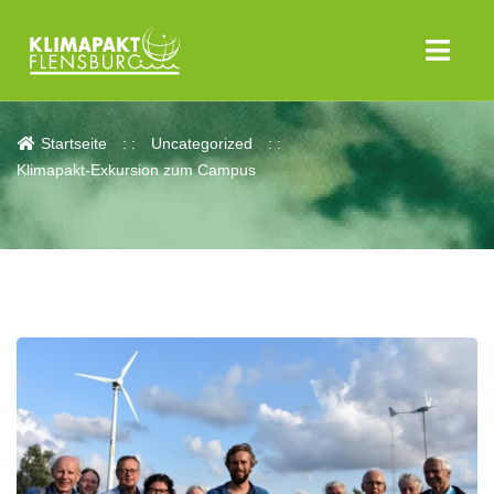
Aktuelles
Startseite
Uncategorized
Klimapakt-Exkursion zum Campus