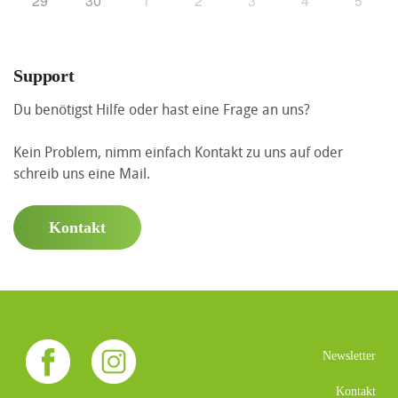
29
30
1
2
3
4
5
Support
Du benötigst Hilfe oder hast eine Frage an uns?
Kein Problem, nimm einfach Kontakt zu uns auf oder
schreib uns eine Mail.
Kontakt
Newsletter
Kontakt