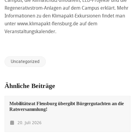
Campus, die Klimaschutz-Infotafeln, LED-Projekte und die
Regenerativstrom-Anlagen auf dem Campus erklärt. Mehr
Informationen zu den Klimapakt-Exkursionen findet man
unter
www.klimapakt-flensburg.de
auf dem
Veranstaltungskalender.
Uncategorized
Ähnliche Beiträge
Mobilitätsrat Flensburg übergibt Bürgergutachten an die
Ratsversammlung!
20. Juli 2026