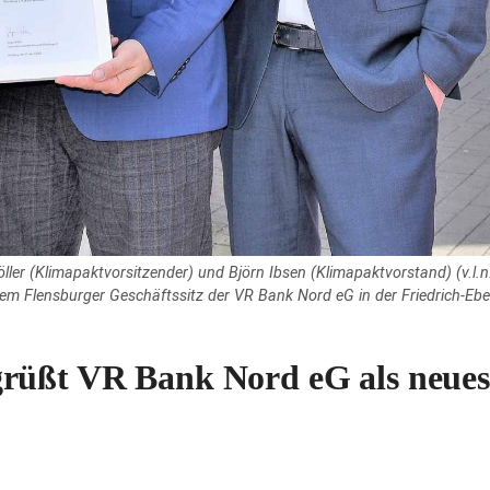
er (Klimapaktvorsitzender) und Björn Ibsen (Klimapaktvorstand) (v.l.n.r
em Flensburger Geschäftssitz der VR Bank Nord eG in der Friedrich-Ebe
rüßt VR Bank Nord eG als neue