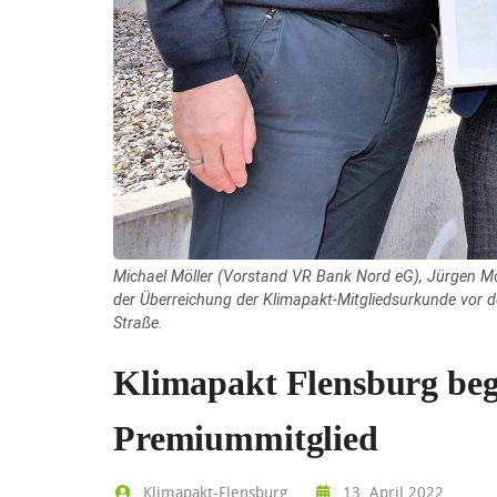
Michael Möller (Vorstand VR Bank Nord eG), Jürgen Möll
der Überreichung der Klimapakt-Mitgliedsurkunde vor d
Straße.
Klimapakt Flensburg beg
Premiummitglied
Klimapakt-Flensburg
13. April 2022