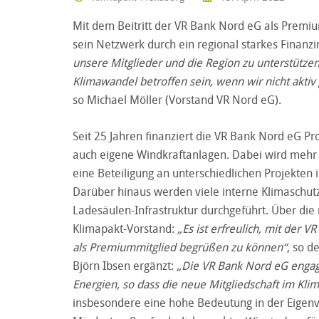
Mit dem Beitritt der VR Bank Nord eG als Premi
sein Netzwerk durch ein regional starkes Finanzin
unsere Mitglieder und die Region zu unterstütz
Klimawandel betroffen sein, wenn wir nicht akti
so Michael Möller (Vorstand VR Nord eG).
Seit 25 Jahren finanziert die VR Bank Nord eG Pr
auch eigene Windkraftanlagen. Dabei wird mehr Str
eine Beteiligung an unterschiedlichen Projekten
Darüber hinaus werden viele interne Klimaschu
Ladesäulen-Infrastruktur durchgeführt. Über die 
Klimapakt-Vorstand:
„Es ist erfreulich, mit der
als Premiummitglied begrüßen zu können“
, so d
Björn Ibsen ergänzt:
„Die VR Bank Nord eG engagi
Energien, so dass die neue Mitgliedschaft im Klim
insbesondere eine hohe Bedeutung in der Eigen