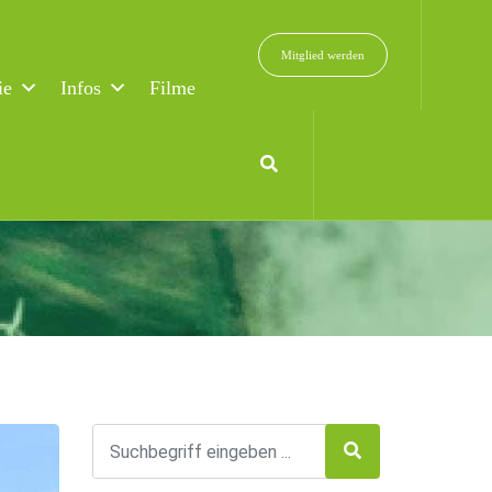
Mitglied werden
ie
Infos
Filme
ed