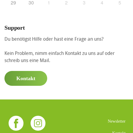
29
30
1
2
3
4
5
Support
Du benötigst Hilfe oder hast eine Frage an uns?
Kein Problem, nimm einfach Kontakt zu uns auf oder
schreib uns eine Mail.
Kontakt
Newsletter