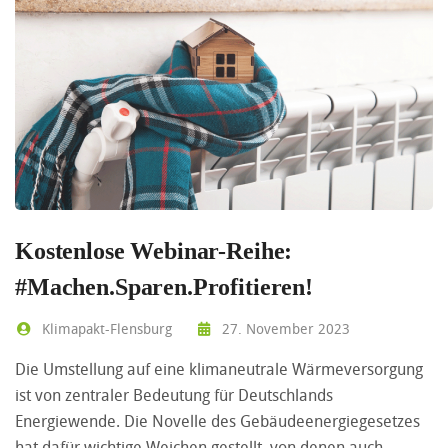
Kostenlose Webinar-Reihe:
#Machen.Sparen.Profitieren!
Klimapakt-Flensburg
27. November 2023
Die Umstellung auf eine klimaneutrale Wärmeversorgung
ist von zentraler Bedeutung für Deutschlands
Energiewende. Die Novelle des Gebäudeenergiegesetzes
hat dafür wichtige Weichen gestellt, von denen auch