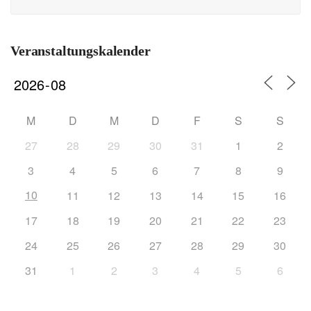
Veranstaltungskalender
M
D
M
D
F
S
S
27
28
29
30
31
1
2
3
4
5
6
7
8
9
10
11
12
13
14
15
16
17
18
19
20
21
22
23
24
25
26
27
28
29
30
31
1
2
3
4
5
6