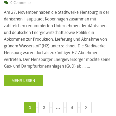
0 Comments
Am 27. November haben die Stadtwerke Flensburg in der
dänischen Hauptstadt Kopenhagen zusammen mit
zahlreichen renommierten Unternehmen der dänischen
und deutschen Energiewirtschaft sowie Politik ein
Abkommen zur Produktion, Lieferung und Abnahme von
grünem Wasserstoff (H2) unterzeichnet. Die Stadtwerke
Flensburg waren dort als zukünftiger H2-Abnehmer
vertreten. Der Flensburger Energieversorger möchte seine
Gas- und Dampfturbinenanlagen (GuD) ab …
MEHR LESEN
1
2
…
4