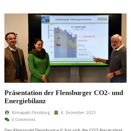
Präsentation der Flensburger CO2- und
Energiebilanz
Klimapakt-Flensburg
8. Dezember 2023
0 Comments
Der Klimapakt Flensburg e.V. hat sich die CO2-Neutralität