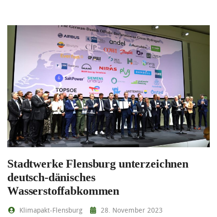
Stadtwerke Flensburg unterzeichnen
deutsch-dänisches
Wasserstoffabkommen
Klimapakt-Flensburg
28. November 2023