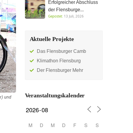
Erfolgreicher Abschluss
der Flensburge...
Gepostet:
13 Juli, 2026
Aktuelle Projekte
Das Flensburger Camb
Klimathon Flensburg
Der Flensburger Mehr
Veranstaltungskalender
r) und
M
D
M
D
F
S
S