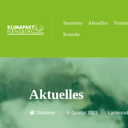
Startseite
Aktuelles
Termi
Kontakt
Aktuelles
Startseite
4. Quartal 2023
Lastenrad