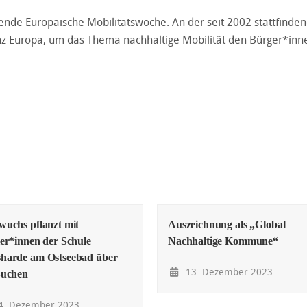
indende Europäische Mobilitätswoche. An der seit 2002 stattfinde
z Europa, um das Thema nachhaltige Mobilität den Bürger*inn
uchs pflanzt mit
Auszeichnung als „Global
er*innen der Schule
Nachhaltige Kommune“
harde am Ostseebad über
13. Dezember 2023
Buchen
4. Dezember 2023