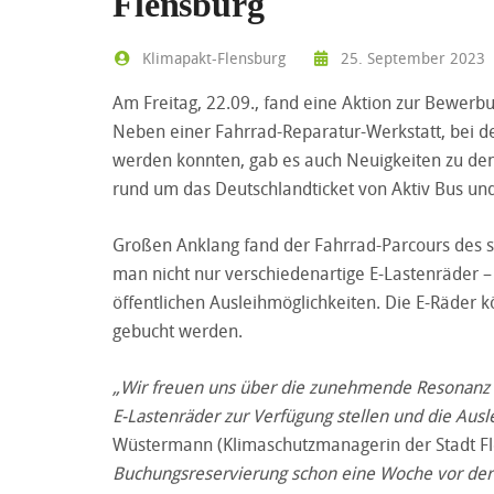
Flensburg
Klimapakt-Flensburg
25. September 2023
Am Freitag, 22.09., fand eine Aktion zur Bewerbu
Neben einer Fahrrad-Reparatur-Werkstatt, bei 
werden konnten, gab es auch Neuigkeiten zu den 
rund um das Deutschlandticket von Aktiv Bus un
Großen Anklang fand der Fahrrad-Parcours des s
man nicht nur verschiedenartige E-Lastenräder –
öffentlichen Ausleihmöglichkeiten. Die E-Räder k
gebucht werden.
„Wir freuen uns über die zunehmende Resonanz a
E-Lastenräder zur Verfügung stellen und die Aus
Wüstermann (Klimaschutzmanagerin der Stadt Fl
Buchungsreservierung schon eine Woche vor der 