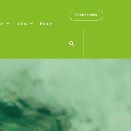
Mitglied werden
ie
Infos
Filme