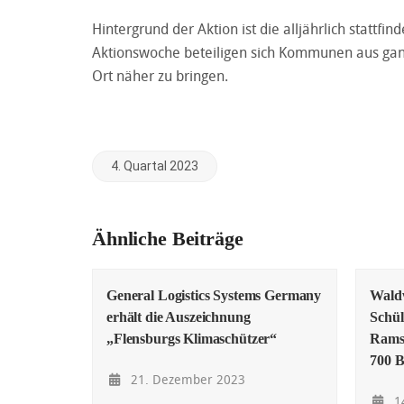
Hintergrund der Aktion ist die alljährlich stattf
Aktionswoche beteiligen sich Kommunen aus gan
Ort näher zu bringen.
4. Quartal 2023
Ähnliche Beiträge
General Logistics Systems Germany
Waldw
erhält die Auszeichnung
Schül
„Flensburgs Klimaschützer“
Rams
700 
21. Dezember 2023
1