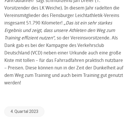
Fahrradfahren“
sagt schmunzelnd Jan Dreier (1.
Vorsitzender des LK Weiche). In diesem Jahr radelten die
Vereinsmitglieder des Flensburger Leichtathletik-Vereins
insgesamt 51.790 Kilometer!
„Das ist ein sehr starkes
Ergebnis und zeigt, dass unsere Athleten den Weg zum
Training effizient nutzen“
, so der Vereinsvorsitzende. Als
Dank gab es bei der Kampagne des Verkehrsclub
Deutschland (VCD) neben einer Urkunde auch eine große
Kiste mit tollen – für das Fahrradfahren praktisch nutzbare
– Preisen. Diese können nun in der Zeit der Dunkelheit auf
dem Weg zum Training und auch beim Training gut genutzt
werden!
4. Quartal 2023