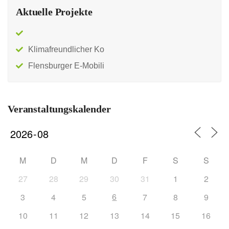
Aktuelle Projekte
Klimafreundlicher Ko
Flensburger E-Mobili
Veranstaltungskalender
M
D
M
D
F
S
S
27
28
29
30
31
1
2
6
3
4
5
7
8
9
10
11
12
13
14
15
16