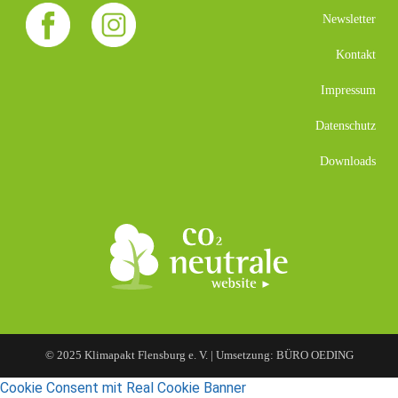
Newsletter
Kontakt
Impressum
Datenschutz
Downloads
© 2025 Klimapakt Flensburg e. V. | Umsetzung: BÜRO OEDING
Cookie Consent mit Real Cookie Banner