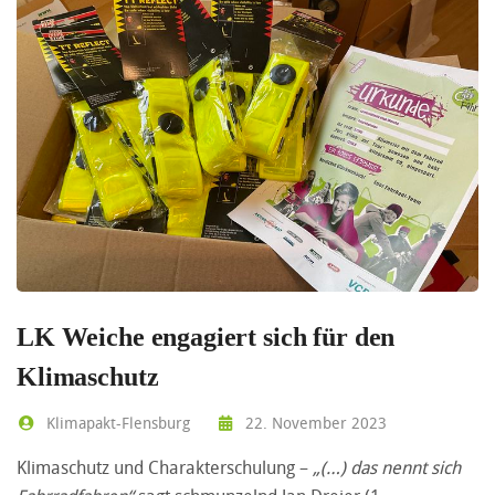
LK Weiche engagiert sich für den
Klimaschutz
Klimapakt-Flensburg
22. November 2023
Klimaschutz und Charakterschulung –
„(…) das nennt sich