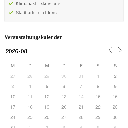
Klimapakt-Exkursione
Stadtradeln in Flens
Veranstaltungskalender
M
D
M
D
F
S
S
27
28
29
30
31
1
2
7
3
4
5
6
8
9
10
11
12
13
14
15
16
17
18
19
20
21
22
23
24
25
26
27
28
29
30
31
1
2
3
4
5
6