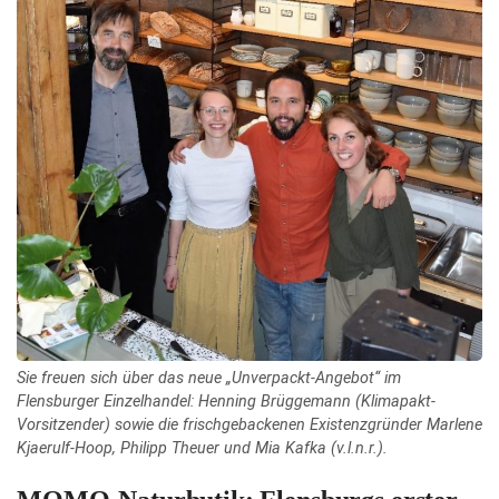
Sie freuen sich über das neue „Unverpackt-Angebot“ im
Flensburger Einzelhandel: Henning Brüggemann (Klimapakt-
Vorsitzender) sowie die frischgebackenen Existenzgründer Marlene
Kjaerulf-Hoop, Philipp Theuer und Mia Kafka (v.l.n.r.).