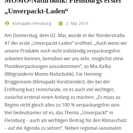
MOMO-Naturbutik: Flensburgs erster
„Unverpackt-Laden“
Klimapakt-Flensburg
3. Mai 2019
Am Donnerstag, dem 02. Mai, wurde in der Norderstraße
47 der erste „Unverpackt-Laden“ eröffnet. „Auch wenn wir
unsere Produkte noch nicht vollständig verpackungsfrei
anbieten können, bemühen wir uns sehr, möglichst ohne
Plastikverpackungen auszukommen“, so Mia Kafka
(Mitgründerin Momo-Naturbutik). Für Henning
Brüggemann (Klimapakt-Vorsitzender), der bei der
Eröffnung kurz reinschaute, ist es auch viel wichtiger,
zunächst erstmal einen Anfang zu machen: „Es muss zu
Beginn nicht gleich alles zu 100 % verpackungsfrei sein.
Viel bedeutsamer ist es, das Thema „Unverpackt“ in
Flensburg – auch als wichtigen Beitrag für den Klimaschutz
– auf die Agenda zu setzen“. Neben regional-saisonalen