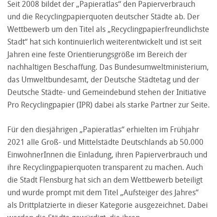
Seit 2008 bildet der „Papieratlas“ den Papierverbrauch
und die Recyclingpapierquoten deutscher Städte ab. Der
Wettbewerb um den Titel als „Recyclingpapierfreundlichste
Stadt“ hat sich kontinuierlich weiterentwickelt und ist seit
Jahren eine feste Orientierungsgröße im Bereich der
nachhaltigen Beschaffung. Das Bundesumweltministerium,
das Umweltbundesamt, der Deutsche Städtetag und der
Deutsche Städte- und Gemeindebund stehen der Initiative
Pro Recyclingpapier (IPR) dabei als starke Partner zur Seite.
Für den diesjährigen „Papieratlas“ erhielten im Frühjahr
2021 alle Groß- und Mittelstädte Deutschlands ab 50.000
EinwohnerInnen die Einladung, ihren Papierverbrauch und
ihre Recyclingpapierquoten transparent zu machen. Auch
die Stadt Flensburg hat sich an dem Wettbewerb beteiligt
und wurde prompt mit dem Titel „Aufsteiger des Jahres“
als Drittplatzierte in dieser Kategorie ausgezeichnet. Dabei