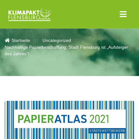
Aktuelles
Startseite
Uncategorized
Nachhaltige Papierbeschaffung: Stadt Flensburg ist „Aufsteiger
des Jahres“!