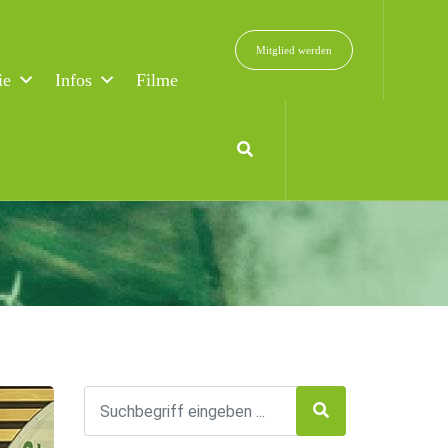
Mitglied werden
ie
Infos
Filme
n zur Klimaneutralität