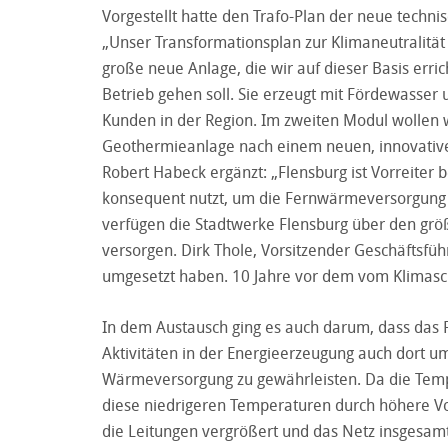
Vorgestellt hatte den Trafo-Plan der neue techn
„Unser Transformationsplan zur Klimaneutralität b
große neue Anlage, die wir auf dieser Basis er
Betrieb gehen soll. Sie erzeugt mit Fördewasse
Kunden in der Region. Im zweiten Modul wollen
Geothermieanlage nach einem neuen, innovativen
Robert Habeck ergänzt: „Flensburg ist Vorreiter 
konsequent nutzt, um die Fernwärmeversorgung
verfügen die Stadtwerke Flensburg über den grö
versorgen. Dirk Thole, Vorsitzender Geschäftsfüh
umgesetzt haben. 10 Jahre vor dem vom Klimasch
In dem Austausch ging es auch darum, dass das 
Aktivitäten in der Energieerzeugung auch dort
Wärmeversorgung zu gewährleisten. Da die Temp
diese niedrigeren Temperaturen durch höhere 
die Leitungen vergrößert und das Netz insgesamt