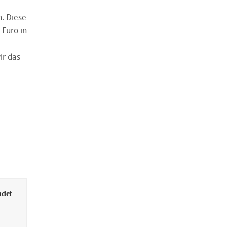
n. Diese
 Euro in
ir das
ndet