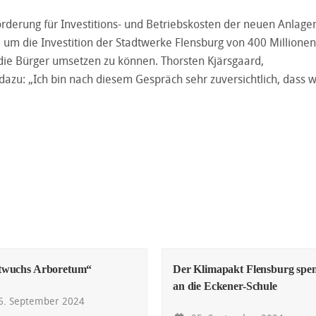
derung für Investitions- und Betriebskosten der neuen Anlage
, um die Investition der Stadtwerke Flensburg von 400 Millionen
 die Bürger umsetzen zu können. Thorsten Kjärsgaard,
dazu: „Ich bin nach diesem Gespräch sehr zuversichtlich, dass w
twuchs Arboretum“
Der Klimapakt Flensburg spe
an die Eckener-Schule
. September 2024