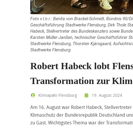
Foto v.l.n.r.: Benita von Brackel-Schmidt, Bündnis 90/
Geschäftsführung Stadtwerke Flensburg, Dirk Thole St
Habeck, Stellvertreter des Bundeskanzlers sowie Bunde
Karsten Müller-Janßen, technischer Geschäftsführer St
Stadtwerke Flensburg, Thorsten Kjärsgaard, Aufsichts
Stadtwerke Flensburg
Robert Habeck lobt Flen
Transformation zur Klim
Klimapakt-Flensburg
19. August 2024
Am 16. August war Robert Habeck, Stellvertreter
Klimaschutz der Bundesrepublik Deutschland un
zu Gast. Wichtigstes Thema war der Transformati