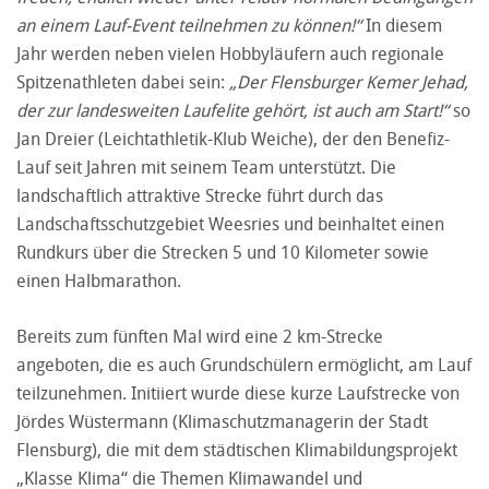
an einem Lauf-Event teilnehmen zu können!“
In diesem
Jahr werden neben vielen Hobbyläufern auch regionale
Spitzenathleten dabei sein:
„Der Flensburger Kemer Jehad,
der zur landesweiten Laufelite gehört, ist auch am Start!“
so
Jan Dreier (Leichtathletik-Klub Weiche), der den Benefiz-
Lauf seit Jahren mit seinem Team unterstützt. Die
landschaftlich attraktive Strecke führt durch das
Landschaftsschutzgebiet Weesries und beinhaltet einen
Rundkurs über die Strecken 5 und 10 Kilometer sowie
einen Halbmarathon.
Bereits zum fünften Mal wird eine 2 km-Strecke
angeboten, die es auch Grundschülern ermöglicht, am Lauf
teilzunehmen. Initiiert wurde diese kurze Laufstrecke von
Jördes Wüstermann (Klimaschutzmanagerin der Stadt
Flensburg), die mit dem städtischen Klimabildungsprojekt
„Klasse Klima“ die Themen Klimawandel und