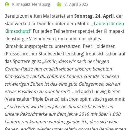
Klimapakt-Flensburg
8. April 2022
Bereits zum elften Mal startet am
Sonntag, 24. April
, der
Stadtwerke-Lauf wieder unter dem Motto:
„Laufen für den
Klimaschutz!“
Für jeden Teilnehmer spendet der Klimapakt
Flensburg e.V. einen Euro, um damit ein lokales
Klimabildungsprojekt zu unterstützen. Peer Holdensen
(Pressesprecher Stadtwerke Flensburg) freut sich schon auf
das Sportereignis:
„Schön, dass wir nach der langen
Corona-Pause nun endlich wieder unseren beliebten
Klimaschutz-Lauf durchführen können. Gerade in diesen
schwierigen Zeiten ist das eine gute Gelegenheit, sich an
etwas Positivem zu orientieren“
. Und auch Ludwig Kiefer
(Veranstalter Triple Events) ist schon optimistisch gestimmt:
„Auch wenn wir dieses Jahr bestimmt nicht wieder an
unsere Rekordmarke aus dem Jahre 2019 mit über 1.000
Läufern ran kommen werden, glaube ich, dass sich viele
freuen, endlich wieder unter relativ normalen Bedingungen