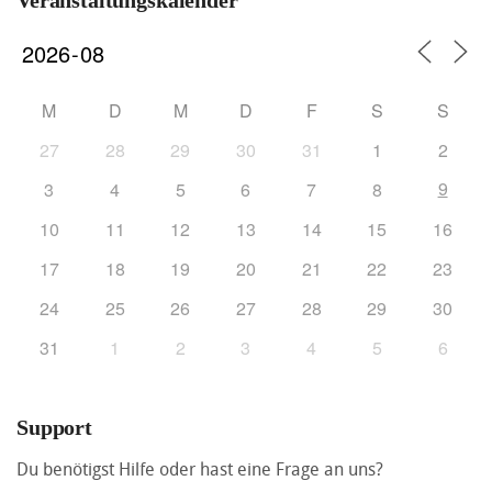
Veranstaltungskalender
M
D
M
D
F
S
S
27
28
29
30
31
1
2
9
3
4
5
6
7
8
10
11
12
13
14
15
16
17
18
19
20
21
22
23
24
25
26
27
28
29
30
31
1
2
3
4
5
6
Support
Du benötigst Hilfe oder hast eine Frage an uns?