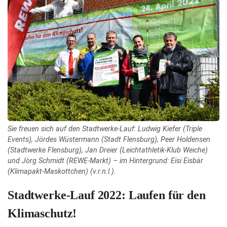
Sie freuen sich auf den Stadtwerke-Lauf: Ludwig Kiefer (Triple
Events), Jördes Wüstermann (Stadt Flensburg), Peer Holdensen
(Stadtwerke Flensburg), Jan Dreier (Leichtathletik-Klub Weiche)
und Jörg Schmidt (REWE-Markt) – im Hintergrund: Eisi Eisbär
(Klimapakt-Maskottchen) (v.r.n.l.).
Stadtwerke-Lauf 2022: Laufen für den
Klimaschutz!