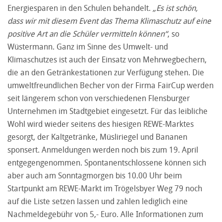
Energiesparen in den Schulen behandelt.
„Es ist schön,
dass wir mit diesem Event das Thema Klimaschutz auf eine
positive Art an die Schüler vermitteln können“
, so
Wüstermann. Ganz im Sinne des Umwelt- und
Klimaschutzes ist auch der Einsatz von Mehrwegbechern,
die an den Getränkestationen zur Verfügung stehen. Die
umweltfreundlichen Becher von der Firma FairCup werden
seit längerem schon von verschiedenen Flensburger
Unternehmen im Stadtgebiet eingesetzt. Für das leibliche
Wohl wird wieder seitens des hiesigen REWE-Marktes
gesorgt, der Kaltgetränke, Müsliriegel und Bananen
sponsert. Anmeldungen werden noch bis zum 19. April
entgegengenommen. Spontanentschlossene können sich
aber auch am Sonntagmorgen bis 10.00 Uhr beim
Startpunkt am REWE-Markt im Trögelsbyer Weg 79 noch
auf die Liste setzen lassen und zahlen lediglich eine
Nachmeldegebühr von 5,- Euro. Alle Informationen zum