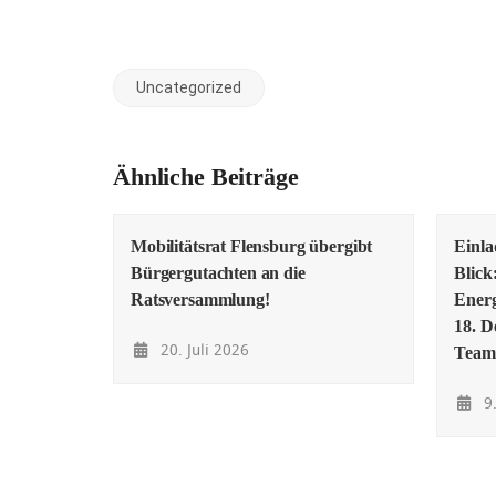
Uncategorized
Ähnliche Beiträge
Mobilitätsrat Flensburg übergibt
Einl
Bürgergutachten an die
Blick
Ratsversammlung!
Energ
18. D
20. Juli 2026
Team
9