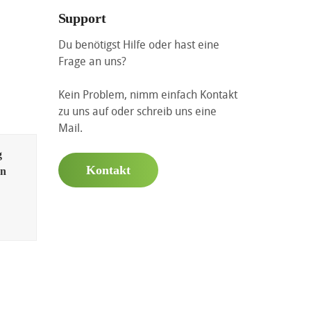
Support
Du benötigst Hilfe oder hast eine
Frage an uns?
Kein Problem, nimm einfach Kontakt
zu uns auf oder schreib uns eine
Mail.
g
Kontakt
en