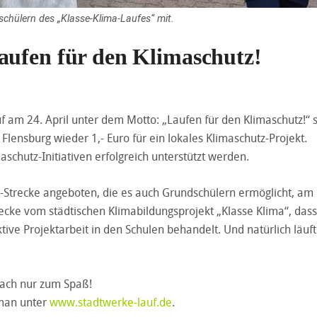
chülern des „Klasse-Klima-Laufes“ mit.
aufen für den Klimaschutz!
f am 24. April unter dem Motto: „Laufen für den Klimaschutz!“ s
lensburg wieder 1,- Euro für ein lokales Klimaschutz-Projekt.
aschutz-Initiativen erfolgreich unterstützt werden.
-Strecke angeboten, die es auch Grundschülern ermöglicht, am
recke vom städtischen Klimabildungsprojekt „Klasse Klima“, dass
e Projektarbeit in den Schulen behandelt. Und natürlich läuf
fach nur zum Spaß!
man unter
www.stadtwerke-lauf.de
.