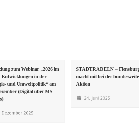
adung zum Webinar „2026 im
STADTRADELN – Flensbur
: Entwicklungen in der
macht mit bei der bundesweit
ie- und Umweltpolitik“ am
Aktion
ezember (Digital über MS
24. Juni 2025
s)
. Dezember 2025