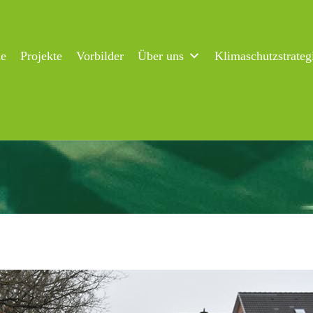
ne
Projekte
Vorbilder
Über uns
Klimaschutzstrateg
-Lauf 2022: Laufen für den Klimaschutz!