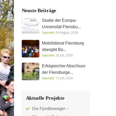
Neuste Beiträge
Studie der Europa-
Universität Flensbu...
Gepostet:
04 August, 2026
Mobilitätsrat Flensburg
übergibt Bü...
Gepostet:
20 Juli, 2026
Erfolgreicher Abschluss
der Flensburge...
Gepostet:
13 Juli, 2026
Aktuelle Projekte
Die Fjordbeweger –