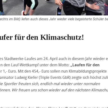
hts im Bild) liefen auch dieses Jahr wieder viele begeisterte Schüler b
ufer für den Klimaschutz!
des Stadtwerke-Laufes am 24. April auch in diesem Jahr wieder 
ten den Lauf-Wettkampf unter dem Motto:
„Laufen für den
 1,- Euro. Mit den 454,- Euro sollen nun Klimabildungsprojekte
nisator Ludwig Kiefer (Triple Events GbR) zeigte sich höchst zuf
e Sportler freuten sich, endlich mal wieder unter normalen
nen. Wir freuen uns schon wieder auf den nächsten Klimaschu