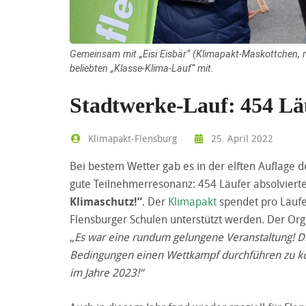
Gemeinsam mit „Eisi Eisbär“ (Klimapakt-Maskottchen, rec
beliebten „Klasse-Klima-Lauf“ mit.
Stadtwerke-Lauf: 454 Lä
Klimapakt-Flensburg
25. April 2022
Bei bestem Wetter gab es in der elften Auflage 
gute Teilnehmerresonanz: 454 Läufer absolvier
Klimaschutz!“
. Der
Klimapakt
spendet pro Läufer
Flensburger Schulen unterstützt werden. Der Orga
„Es war eine rundum gelungene Veranstaltung! Di
Bedingungen einen Wettkampf durchführen zu kön
im Jahre 2023!“