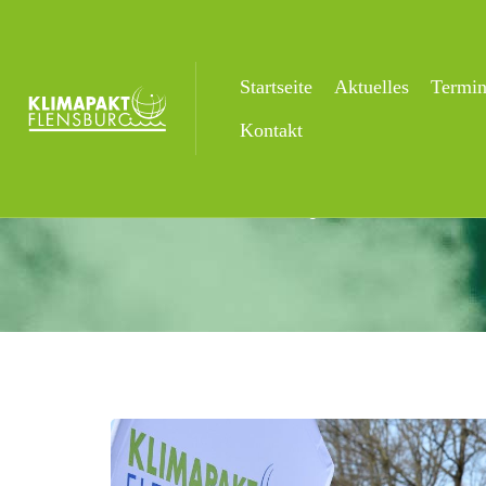
Startseite
Aktuelles
Termi
Aktuelles
Kontakt
Startseite
Uncategorized
Stadtwerke