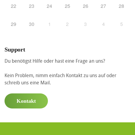
22
23
24
25
26
27
28
29
30
1
2
3
4
5
Support
Du benötigst Hilfe oder hast eine Frage an uns?
Kein Problem, nimm einfach Kontakt zu uns auf oder
schreib uns eine Mail.
Kontakt