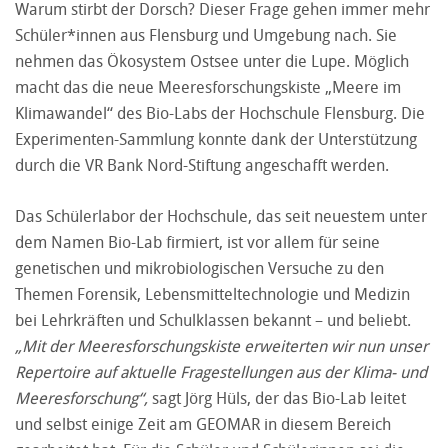
Warum stirbt der Dorsch? Dieser Frage gehen immer mehr
Schüler*innen aus Flensburg und Umgebung nach. Sie
nehmen das Ökosystem Ostsee unter die Lupe. Möglich
macht das die neue Meeresforschungskiste „Meere im
Klimawandel“ des Bio-Labs der Hochschule Flensburg. Die
Experimenten-Sammlung konnte dank der Unterstützung
durch die VR Bank Nord-Stiftung angeschafft werden.
Das Schülerlabor der Hochschule, das seit neuestem unter
dem Namen Bio-Lab firmiert, ist vor allem für seine
genetischen und mikrobiologischen Versuche zu den
Themen Forensik, Lebensmitteltechnologie und Medizin
bei Lehrkräften und Schulklassen bekannt – und beliebt.
„Mit der Meeresforschungskiste erweiterten wir nun unser
Repertoire auf aktuelle Fragestellungen aus der Klima- und
Meeresforschung“,
sagt Jörg Hüls, der das Bio-Lab leitet
und selbst einige Zeit am GEOMAR in diesem Bereich