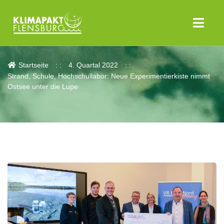
Aktuelles
Startseite
4. Quartal 2022
Strand, Schule, Hochschullabor: Neue Experimentierkiste nimmt
Ostsee unter die Lupe