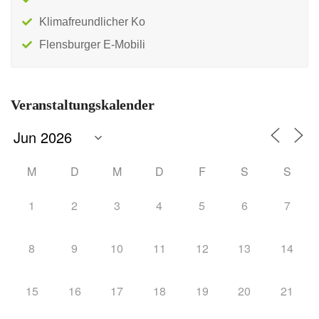
Klimafreundlicher Ko
Flensburger E-Mobili
Veranstaltungskalender
M
D
M
D
F
S
S
1
2
3
4
5
6
7
8
9
10
11
12
13
14
15
16
17
18
19
20
21