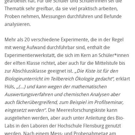
gearbeitet hat. Für die Schüler und Schülerinnen sei die
Thematik sehr greifbar, da sie viel praktisch arbeiten,
Proben nehmen, Messungen durchführen und Befunde
analysieren.
Mehr als 20 verschiedene Experimente, die in der Regel
mit wenig Aufwand durchführbar sind, enthält die
Experimentierwerkstatt, die sich im Kern an Schüler*innen
der elften Klasse richtet, aber auch für die Mittelstufe bis
zur Abschlussklasse geeignet ist
. „Die Kiste ist für den
Biologieunterricht im Teilbereich Ökologie gedacht“,
erklärt
Hüls,
„(…) und kann wegen der mathematischen
Auswertungsverfahren und chemischen Analysen aber
auch fächerübergreifend, zum Beispiel im Profilseminar,
eingesetzt werden“.
Die Meeresforschungskiste kann
ausgeliehen werden, aber auch unter Anleitung des Bio-
Labs in den Laboren der Hochschule Flensburg genutzt
werden. Nach einem Mess- und Probenahmetag am