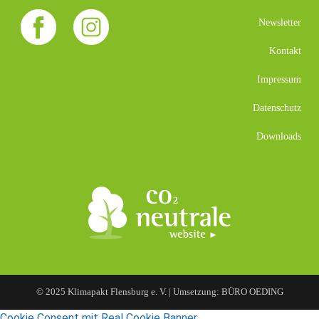
Newsletter
Kontakt
Impressum
Datenschutz
Downloads
© 2025 Klimapakt Flensburg e. V. | Umsetzung: BÜRO OEDING
Cookie Consent mit Real Cookie Banner