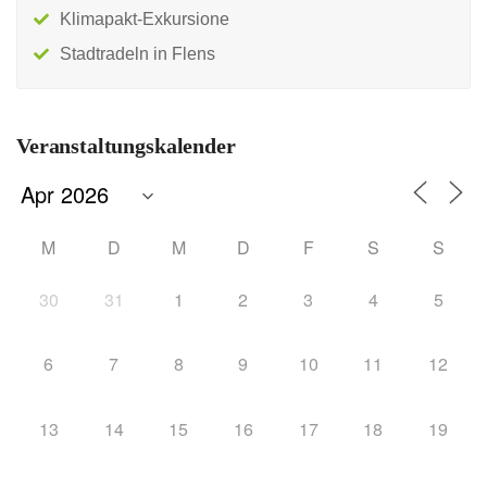
Klimapakt-Exkursione
Stadtradeln in Flens
Veranstaltungskalender
M
D
M
D
F
S
S
30
31
1
2
3
4
5
6
7
8
9
10
11
12
13
14
15
16
17
18
19