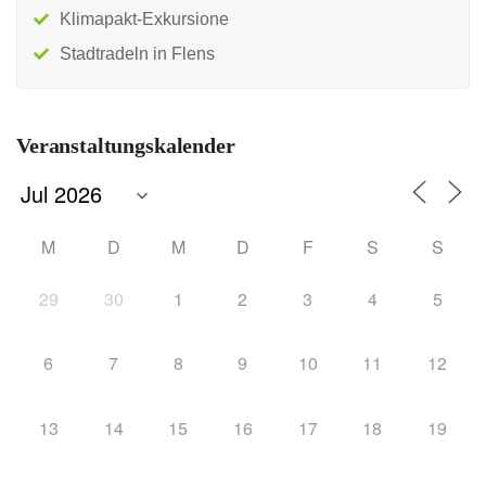
Klimapakt-Exkursione
Stadtradeln in Flens
Veranstaltungskalender
M
D
M
D
F
S
S
29
30
1
2
3
4
5
6
7
8
9
10
11
12
13
14
15
16
17
18
19