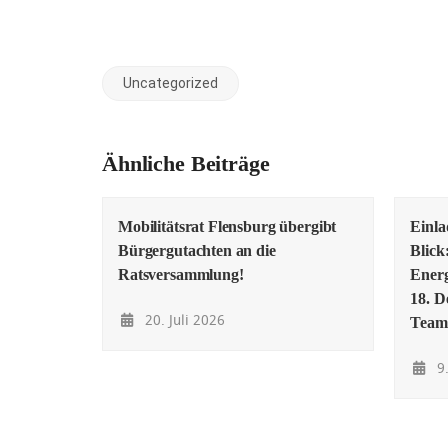
Uncategorized
Ähnliche Beiträge
Mobilitätsrat Flensburg übergibt
Einl
Bürgergutachten an die
Blick
Ratsversammlung!
Energ
18. D
20. Juli 2026
Team
9