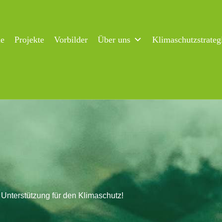
ne
Projekte
Vorbilder
Über uns
Klimaschutzstrateg
e Unterstützung für den Klimaschutz!