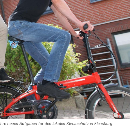
f ihre neuen Aufgaben für den lokalen Klimaschutz in Flensburg.