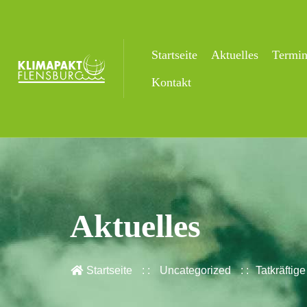
Startseite
Aktuelles
Termi
Kontakt
Aktuelles
Startseite
Uncategorized
Tatkräftig