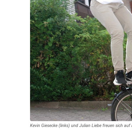
Kevin Giesecke (links) und Julian Liebe freuen sich au