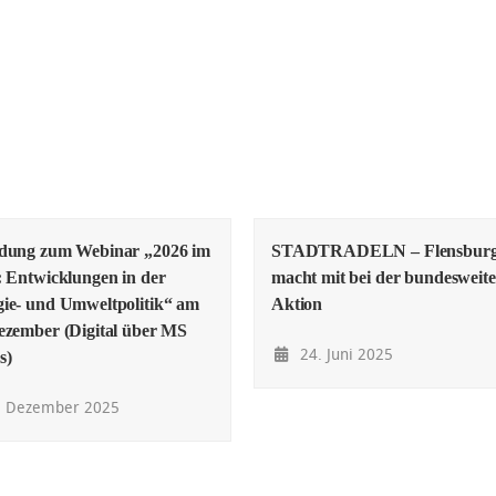
adung zum Webinar „2026 im
STADTRADELN – Flensbur
: Entwicklungen in der
macht mit bei der bundesweit
ie- und Umweltpolitik“ am
Aktion
ezember (Digital über MS
24. Juni 2025
s)
. Dezember 2025