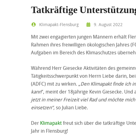
Tatkräftige Unterstützun
Klimapakt-Flensburg
9. August 2022
Mit zwei engagierten jungen Männern erhält Flen
Rahmen ihres freiwilligen ökologischen Jahres (
Aufgaben im Bereich des Klimaschutzes überne
Während Herr Giesecke Aktivitäten des gemeinn
Tätigkeitsschwerpunkt von Herrn Liebe darin, b
(ADFC) mit zu wirken. „
Den Klimapakt finde ich i
kann
“, meint der 18jährige Kevin Giesecke. Und au
jetzt in meiner Freizeit viel Rad und möchte mich
einsetzen“,
so Julian Liebe.
Der
Klimapakt
freut sich über die tatkräftige Un
Jahr in Flensburg!