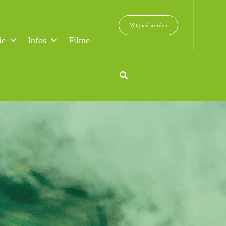
Mitglied werden
ie
Infos
Filme