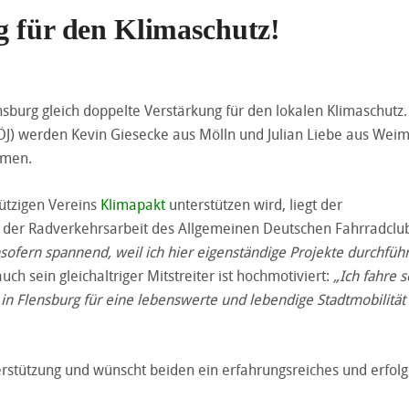
g für den Klimaschutz!
sburg gleich doppelte Verstärkung für den lokalen Klimaschutz.
FÖJ) werden Kevin Giesecke aus Mölln und Julian Liebe aus Wei
hmen.
ützigen Vereins
Klimapakt
unterstützen wird, liegt der
ei der Radverkehrsarbeit des Allgemeinen Deutschen Fahrradclu
nsofern spannend, weil ich hier eigenständige Projekte durchfüh
ch sein gleichaltriger Mitstreiter ist hochmotiviert:
„Ich fahre 
 in Flensburg für eine lebenswerte und lebendige Stadtmobilität
terstützung und wünscht beiden ein erfahrungsreiches und erfolg