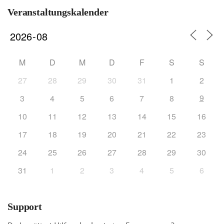
Veranstaltungskalender
M
D
M
D
F
S
S
27
28
29
30
31
1
2
9
3
4
5
6
7
8
10
11
12
13
14
15
16
17
18
19
20
21
22
23
24
25
26
27
28
29
30
31
1
2
3
4
5
6
Support