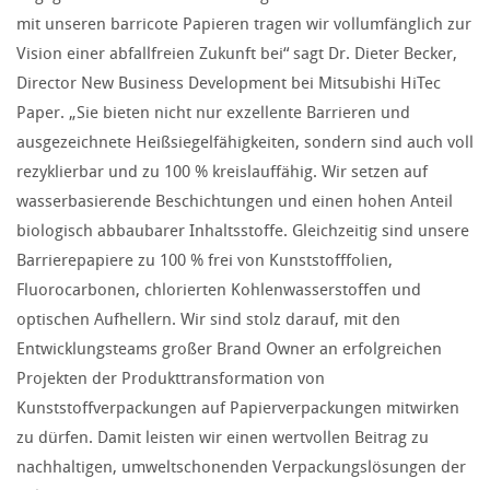
mit unseren barricote Papieren tragen wir vollumfänglich zur
Vision einer abfallfreien Zukunft bei“ sagt Dr. Dieter Becker,
Director New Business Development bei Mitsubishi HiTec
Paper. „Sie bieten nicht nur exzellente Barrieren und
ausgezeichnete Heißsiegelfähigkeiten, sondern sind auch voll
rezyklierbar und zu 100 % kreislauffähig. Wir setzen auf
wasserbasierende Beschichtungen und einen hohen Anteil
biologisch abbaubarer Inhaltsstoffe. Gleichzeitig sind unsere
Barrierepapiere zu 100 % frei von Kunststofffolien,
Fluorocarbonen, chlorierten Kohlenwasserstoffen und
optischen Aufhellern. Wir sind stolz darauf, mit den
Entwicklungsteams großer Brand Owner an erfolgreichen
Projekten der Produkttransformation von
Kunststoffverpackungen auf Papierverpackungen mitwirken
zu dürfen. Damit leisten wir einen wertvollen Beitrag zu
nachhaltigen, umweltschonenden Verpackungslösungen der