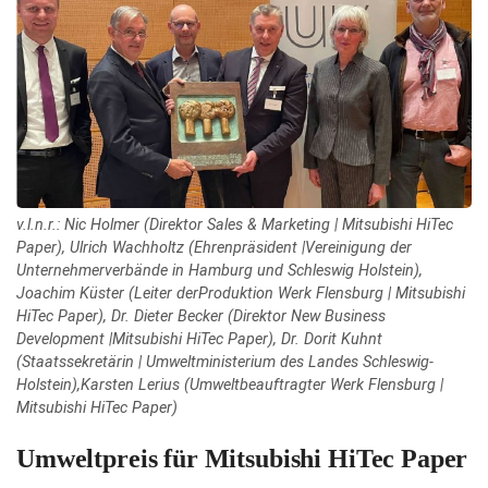
v.l.n.r.: Nic Holmer (Direktor Sales & Marketing | Mitsubishi HiTec
Paper), Ulrich Wachholtz (Ehrenpräsident |Vereinigung der
Unternehmerverbände in Hamburg und Schleswig Holstein),
Joachim Küster (Leiter derProduktion Werk Flensburg | Mitsubishi
HiTec Paper), Dr. Dieter Becker (Direktor New Business
Development |Mitsubishi HiTec Paper), Dr. Dorit Kuhnt
(Staatssekretärin | Umweltministerium des Landes Schleswig-
Holstein),Karsten Lerius (Umweltbeauftragter Werk Flensburg |
Mitsubishi HiTec Paper)
Umweltpreis für Mitsubishi HiTec Paper