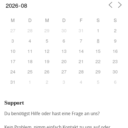
M
D
M
D
F
S
S
27
28
29
30
31
1
2
8
3
4
5
6
7
9
10
11
12
13
14
15
16
17
18
19
20
21
22
23
24
25
26
27
28
29
30
31
1
2
3
4
5
6
Support
Du benötigst Hilfe oder hast eine Frage an uns?
Kein Problem, nimm einfach Kontakt zu uns auf oder