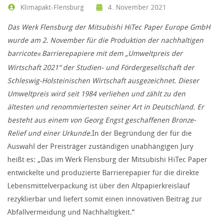
Klimapakt-Flensburg
4. November 2021
Das Werk Flensburg der Mitsubishi HiTec Paper Europe GmbH
wurde am 2. November für die Produktion der nachhaltigen
barricote
Barrierepapiere mit dem „Umweltpreis der
®
Wirtschaft 2021“ der Studien- und Fördergesellschaft der
Schleswig-Holsteinischen Wirtschaft ausgezeichnet. Dieser
Umweltpreis wird seit 1984 verliehen und zählt zu den
ältesten und renommiertesten seiner Art in Deutschland. Er
besteht aus einem von Georg Engst geschaffenen Bronze-
Relief und einer Urkunde.
In der Begründung der für die
Auswahl der Preisträger zuständigen unabhängigen Jury
heißt es: „Das im Werk Flensburg der Mitsubishi HiTec Paper
entwickelte und produzierte Barrierepapier für die direkte
Lebensmittelverpackung ist über den Altpapierkreislauf
rezyklierbar und liefert somit einen innovativen Beitrag zur
Abfallvermeidung und Nachhaltigkeit.“