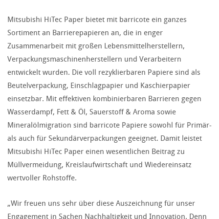
Mitsubishi HiTec Paper bietet mit barricote ein ganzes
Sortiment an Barrierepapieren an, die in enger
Zusammenarbeit mit großen Lebensmittelherstellern,
Verpackungsmaschinenherstellern und Verarbeitern
entwickelt wurden. Die voll rezyklierbaren Papiere sind als
Beutelverpackung, Einschlagpapier und Kaschierpapier
einsetzbar. Mit effektiven kombinierbaren Barrieren gegen
Wasserdampf, Fett & Öl, Sauerstoff & Aroma sowie
Mineralölmigration sind barricote Papiere sowohl für Primär-
als auch für Sekundärverpackungen geeignet. Damit leistet
Mitsubishi HiTec Paper einen wesentlichen Beitrag zu
Müllvermeidung, Kreislaufwirtschaft und Wiedereinsatz
wertvoller Rohstoffe.
„Wir freuen uns sehr über diese Auszeichnung für unser
Engagement in Sachen Nachhaltigkeit und Innovation. Denn