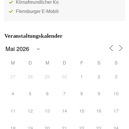
Klimafreundlicher Ko
Flensburger E-Mobili
Veranstaltungskalender
M
D
M
D
F
S
S
27
28
29
30
1
2
3
4
5
6
7
8
9
10
11
12
13
14
15
16
17
18
19
20
21
22
23
24