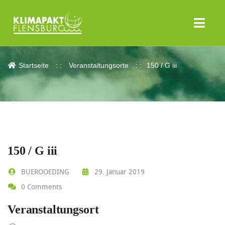
150 / G iii
Startseite
Veranstaltungsorte
150 / G iii
150 / G iii
BUEROOEDING
29. Januar 2019
0 Comments
Veranstaltungsort