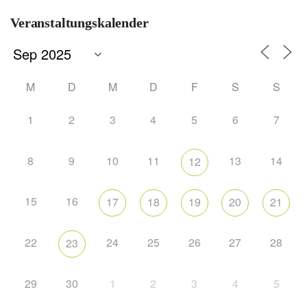
Veranstaltungskalender
M
D
M
D
F
S
S
1
2
3
4
5
6
7
8
9
10
11
13
14
12
15
16
17
18
19
20
21
22
24
25
26
27
28
23
29
30
1
2
3
4
5