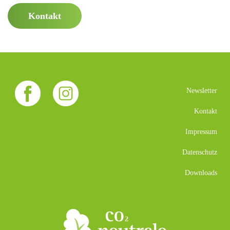
Kontakt
Newsletter
Kontakt
Impressum
Datenschutz
Downloads