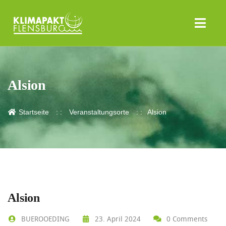
Alsion
Startseite
Veranstaltungsorte
Alsion
Alsion
BUEROOEDING
23. April 2024
0 Comments