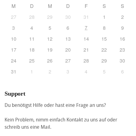
M
D
M
D
F
S
S
27
28
29
30
31
1
2
7
3
4
5
6
8
9
10
11
12
13
14
15
16
17
18
19
20
21
22
23
24
25
26
27
28
29
30
31
1
2
3
4
5
6
Support
Du benötigst Hilfe oder hast eine Frage an uns?
Kein Problem, nimm einfach Kontakt zu uns auf oder
schreib uns eine Mail.