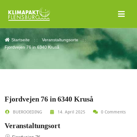
Fjordvejen 76 in 6340 Kruså
Startseite
Veranstaltungsorte
Fjordvejen 76 in 6340 Kruså
Fjordvejen 76 in 6340 Kruså
BUEROOEDING
14. April 2025
0 Comments
Veranstaltungsort