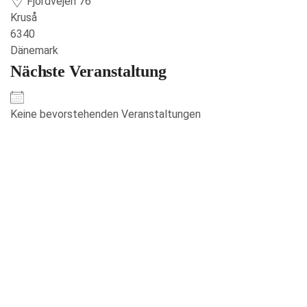
Fjordvejen 76
Kruså
6340
Dänemark
Nächste Veranstaltung
Keine bevorstehenden Veranstaltungen
Veranstaltungen anzeigen