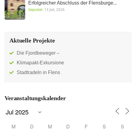
Erfolgreicher Abschluss der Flensburge...
Gepostet:
13 Juli, 2026
Aktuelle Projekte
Die Fjordbeweger –
Klimapakt-Exkursione
Stadtradeln in Flens
Veranstaltungskalender
M
D
M
D
F
S
S