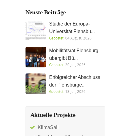
Neuste Beiträge
Studie der Europa-
Universität Flensbu...
Gepostet:
04 August, 2026
Mobilitätsrat Flensburg
übergibt Bü...
Gepostet:
20 Juli, 2026
Erfolgreicher Abschluss
der Flensburge...
Gepostet:
13 Juli, 2026
Aktuelle Projekte
KlimaSail