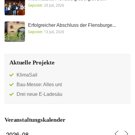
Gepostet:
20 Juli, 2026
Erfolgreicher Abschluss der Flensburge...
Gepostet:
13 Juli, 2026
Aktuelle Projekte
KlimaSail
Bau-Messe: Alles unt
Drei neue E-Ladesäu
Veranstaltungskalender