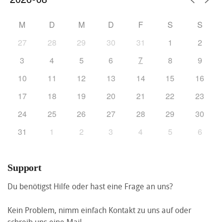
M
D
M
D
F
S
S
27
28
29
30
31
1
2
7
3
4
5
6
8
9
10
11
12
13
14
15
16
17
18
19
20
21
22
23
24
25
26
27
28
29
30
31
1
2
3
4
5
6
Support
Du benötigst Hilfe oder hast eine Frage an uns?
Kein Problem, nimm einfach Kontakt zu uns auf oder