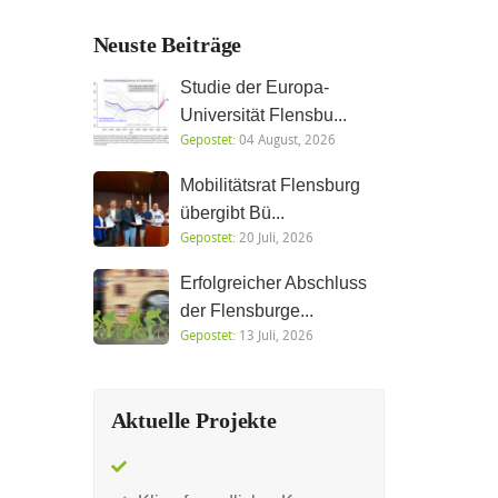
Neuste Beiträge
Studie der Europa-
Universität Flensbu...
Gepostet:
04 August, 2026
Mobilitätsrat Flensburg
übergibt Bü...
Gepostet:
20 Juli, 2026
Erfolgreicher Abschluss
der Flensburge...
Gepostet:
13 Juli, 2026
Aktuelle Projekte