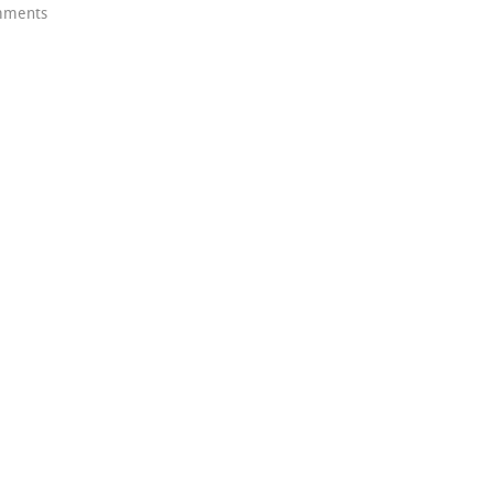
ments