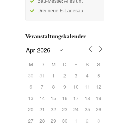
Bau-Messe: Alles unt
Drei neue E-Ladesäu
Veranstaltungskalender
M
D
M
D
F
S
S
30
31
1
2
3
4
5
6
7
8
9
10
11
12
13
14
15
16
17
18
19
20
21
22
23
24
25
26
27
28
29
30
1
2
3