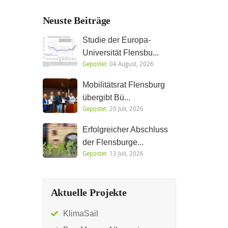
Neuste Beiträge
Studie der Europa-
Universität Flensbu...
Gepostet:
04 August, 2026
Mobilitätsrat Flensburg
übergibt Bü...
Gepostet:
20 Juli, 2026
Erfolgreicher Abschluss
der Flensburge...
Gepostet:
13 Juli, 2026
Aktuelle Projekte
KlimaSail