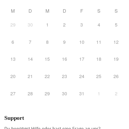
M
D
M
D
F
S
S
29
30
1
2
3
4
5
6
7
8
9
10
11
12
13
14
15
16
17
18
19
20
21
22
23
24
25
26
27
28
29
30
31
1
2
Support
Du benötigst Hilfe oder hast eine Frage an uns?