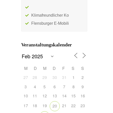
Klimafreundlicher Ko
Flensburger E-Mobili
Veranstaltungskalender
M
D
M
D
F
S
S
27
28
29
30
31
1
2
3
4
5
6
7
8
9
10
11
12
13
14
15
16
17
18
19
21
22
23
20