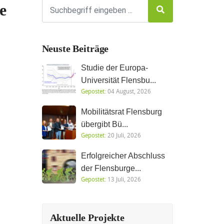
e
Neuste Beiträge
Studie der Europa-
Universität Flensbu...
Gepostet:
04 August, 2026
Mobilitätsrat Flensburg
übergibt Bü...
Gepostet:
20 Juli, 2026
Erfolgreicher Abschluss
der Flensburge...
Gepostet:
13 Juli, 2026
Aktuelle Projekte