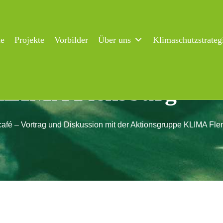
ne
Projekte
Vorbilder
Über uns
Klimaschutzstrateg
rag und Diskussion mi
KLIMA Flensburg
afé – Vortrag und Diskussion mit der Aktionsgruppe KLIMA Fle