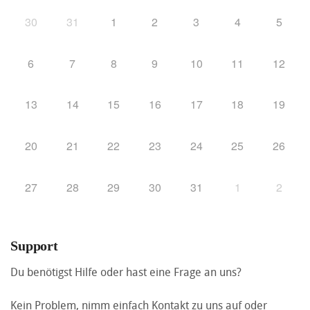
30
31
1
2
3
4
5
6
7
8
9
10
11
12
13
14
15
16
17
18
19
20
21
22
23
24
25
26
27
28
29
30
31
1
2
Support
Du benötigst Hilfe oder hast eine Frage an uns?
Kein Problem, nimm einfach Kontakt zu uns auf oder