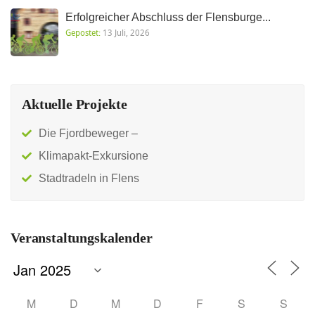
Erfolgreicher Abschluss der Flensburge...
Gepostet:
13 Juli, 2026
Aktuelle Projekte
Die Fjordbeweger –
Klimapakt-Exkursione
Stadtradeln in Flens
Veranstaltungskalender
M
D
M
D
F
S
S