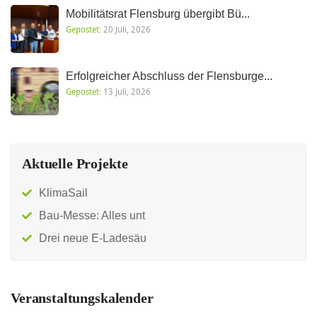
Mobilitätsrat Flensburg übergibt Bü...
Gepostet:
20 Juli, 2026
Erfolgreicher Abschluss der Flensburge...
Gepostet:
13 Juli, 2026
Aktuelle Projekte
KlimaSail
Bau-Messe: Alles unt
Drei neue E-Ladesäu
Veranstaltungskalender