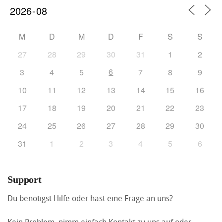
M
D
M
D
F
S
S
27
28
29
30
31
1
2
6
3
4
5
7
8
9
10
11
12
13
14
15
16
17
18
19
20
21
22
23
24
25
26
27
28
29
30
31
1
2
3
4
5
6
Support
Du benötigst Hilfe oder hast eine Frage an uns?