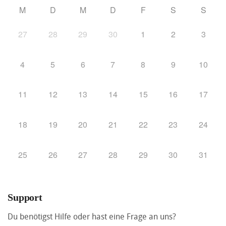
M
D
M
D
F
S
S
27
28
29
30
1
2
3
4
5
6
7
8
9
10
11
12
13
14
15
16
17
18
19
20
21
22
23
24
25
26
27
28
29
30
31
Support
Du benötigst Hilfe oder hast eine Frage an uns?