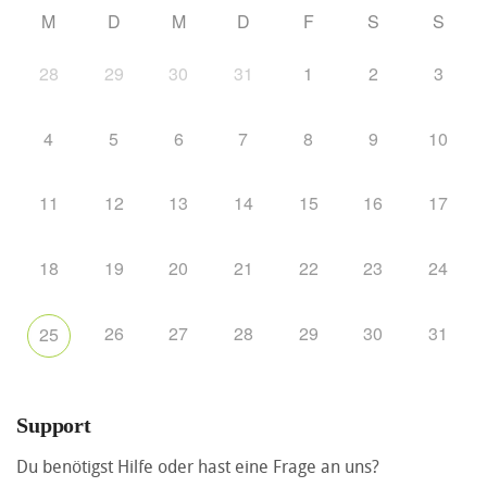
M
D
M
D
F
S
S
28
29
30
31
1
2
3
4
5
6
7
8
9
10
11
12
13
14
15
16
17
18
19
20
21
22
23
24
26
27
28
29
30
31
25
Support
Du benötigst Hilfe oder hast eine Frage an uns?