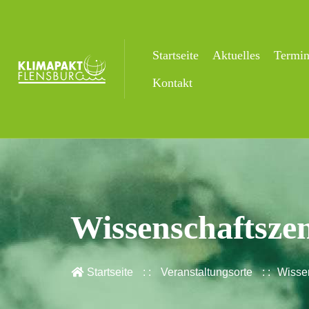
Startseite
Aktuelles
Termi
Kontakt
Wissenschaftsze
Startseite
Veranstaltungsorte
Wisse