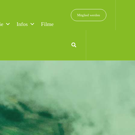
Mitglied werden
ie
Infos
Filme