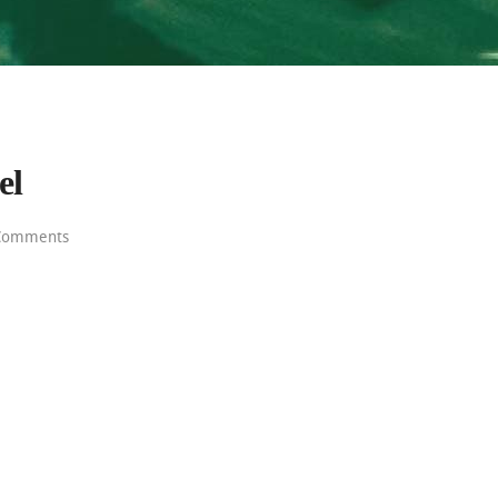
el
Comments