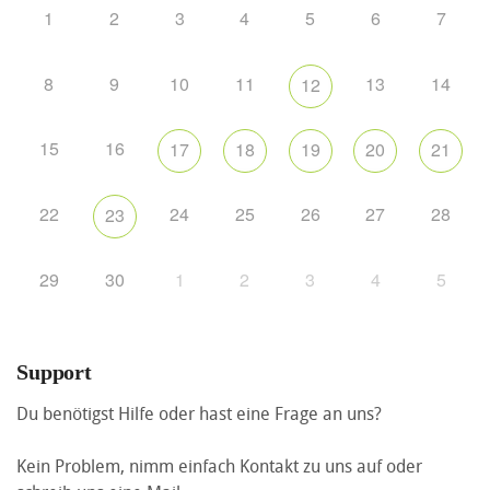
1
2
3
4
5
6
7
8
9
10
11
13
14
12
15
16
17
18
19
20
21
22
24
25
26
27
28
23
29
30
1
2
3
4
5
Support
Du benötigst Hilfe oder hast eine Frage an uns?
Kein Problem, nimm einfach Kontakt zu uns auf oder