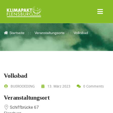
Volksbad
Startseite
Veranstaltungsorte
Volksbad
Volksbad
BUEROOEDING
13. März 2023
0 Comments
Veranstaltungsort
Schiffbrücke 67