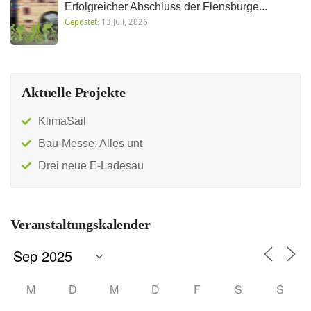
Erfolgreicher Abschluss der Flensburge...
Gepostet:
13 Juli, 2026
Aktuelle Projekte
KlimaSail
Bau-Messe: Alles unt
Drei neue E-Ladesäu
Veranstaltungskalender
M
D
M
D
F
S
S