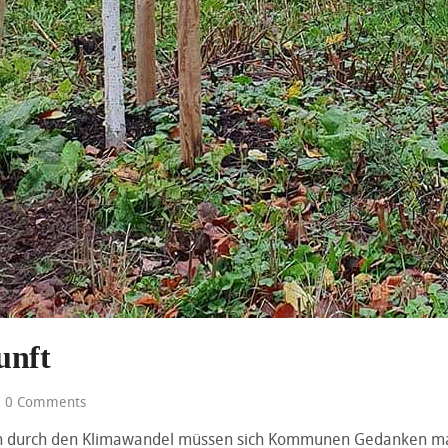
unft
0 Comments
n durch den Klimawandel müssen sich Kommunen Gedanken mac