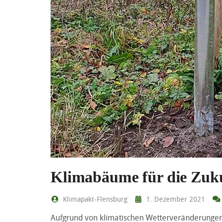
Klimabäume für die Zuk
Klimapakt-Flensburg
1. Dezember 2021
Aufgrund von klimatischen Wetterveränderunge