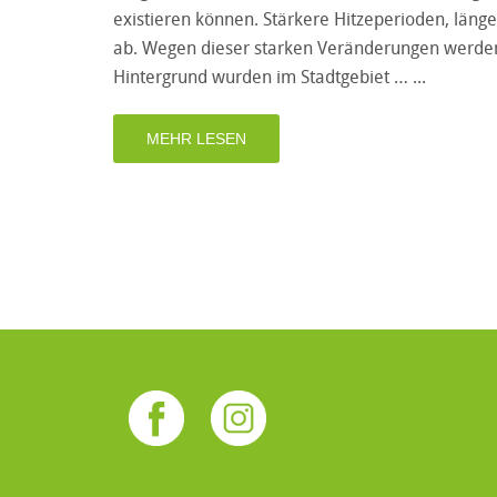
existieren können. Stärkere Hitzeperioden, lä
ab. Wegen dieser starken Veränderungen werden
Hintergrund wurden im Stadtgebiet …
MEHR LESEN