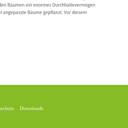
ern den Bäumen ein enormes Durchhaltevermögen
l angepasste Bäume gepflanzt. Vor diesem
nschutz
Downloads