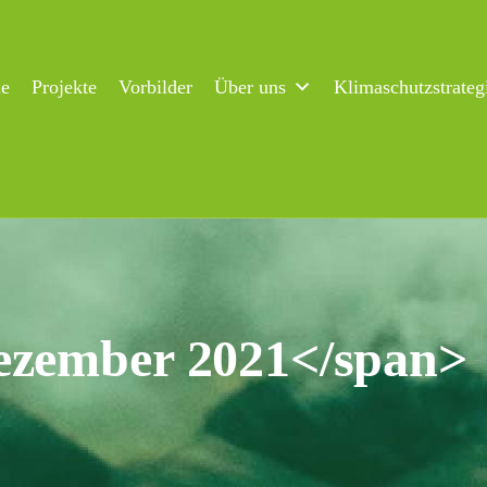
ne
Projekte
Vorbilder
Über uns
Klimaschutzstrateg
ezember 2021</span>