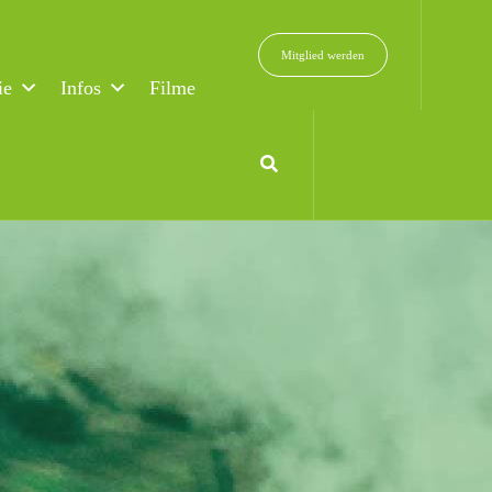
Mitglied werden
ie
Infos
Filme