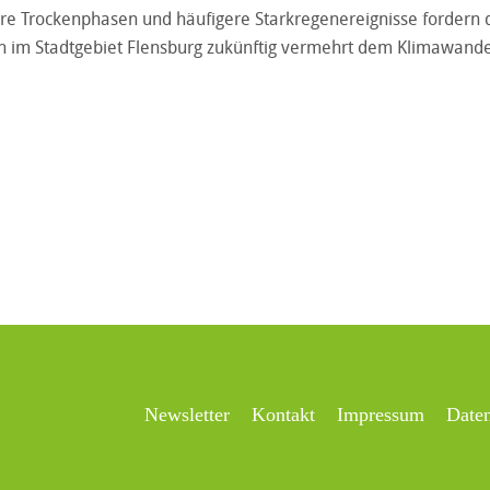
ngere Trockenphasen und häufigere Starkregenereignisse ford
 im Stadtgebiet Flensburg zukünftig vermehrt dem Klimawande
Newsletter
Kontakt
Impressum
Date