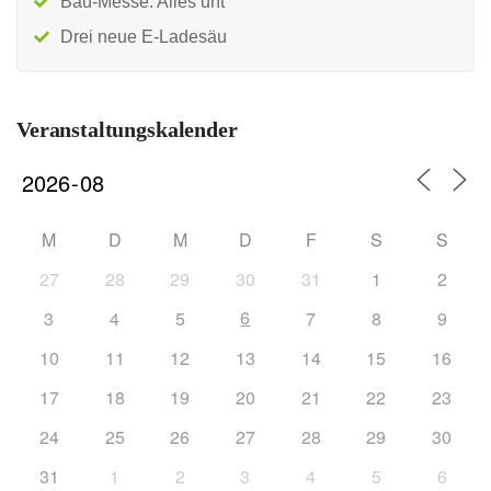
Bau-Messe: Alles unt
Drei neue E-Ladesäu
Veranstaltungskalender
M
D
M
D
F
S
S
27
28
29
30
31
1
2
6
3
4
5
7
8
9
10
11
12
13
14
15
16
17
18
19
20
21
22
23
24
25
26
27
28
29
30
31
1
2
3
4
5
6