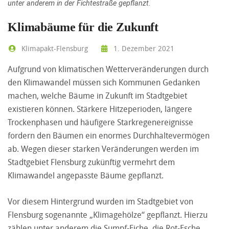
unter anderem in der Fichtestraße gepflanzt.
Klimabäume für die Zukunft
Klimapakt-Flensburg
1. Dezember 2021
Aufgrund von klimatischen Wetterveränderungen durch
den Klimawandel müssen sich Kommunen Gedanken
machen, welche Bäume in Zukunft im Stadtgebiet
existieren können. Stärkere Hitzeperioden, längere
Trockenphasen und häufigere Starkregenereignisse
fordern den Bäumen ein enormes Durchhaltevermögen
ab. Wegen dieser starken Veränderungen werden im
Stadtgebiet Flensburg zukünftig vermehrt dem
Klimawandel angepasste Bäume gepflanzt.
Vor diesem Hintergrund wurden im Stadtgebiet von
Flensburg sogenannte „Klimagehölze“ gepflanzt. Hierzu
zählen unter anderem die Sumpf-Eiche, die Rot-Esche