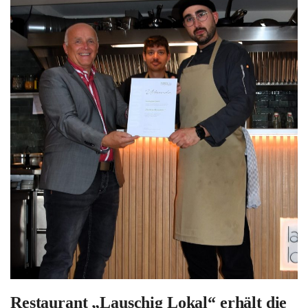
Restaurant „Lauschig Lokal“ erhält die