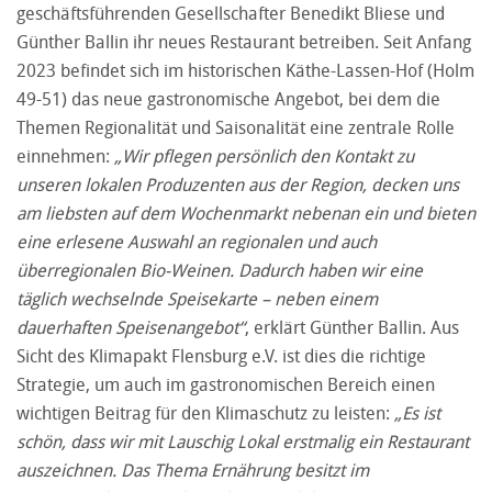
geschäftsführenden Gesellschafter Benedikt Bliese und
Günther Ballin ihr neues Restaurant betreiben. Seit Anfang
2023 befindet sich im historischen Käthe-Lassen-Hof (Holm
49-51) das neue gastronomische Angebot, bei dem die
Themen Regionalität und Saisonalität eine zentrale Rolle
einnehmen:
„Wir pflegen persönlich den Kontakt zu
unseren lokalen Produzenten aus der Region, decken uns
am liebsten auf dem Wochenmarkt nebenan ein und bieten
eine erlesene Auswahl an regionalen und auch
überregionalen Bio-Weinen. Dadurch haben wir eine
täglich wechselnde Speisekarte – neben einem
dauerhaften Speisenangebot“
, erklärt Günther Ballin. Aus
Sicht des Klimapakt Flensburg e.V. ist dies die richtige
Strategie, um auch im gastronomischen Bereich einen
wichtigen Beitrag für den Klimaschutz zu leisten:
„Es ist
schön, dass wir mit Lauschig Lokal erstmalig ein Restaurant
auszeichnen. Das Thema Ernährung besitzt im