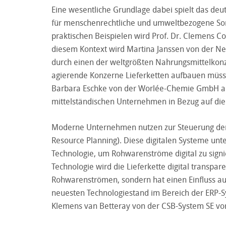
Eine wesentliche Grundlage dabei spielt das deu
für menschenrechtliche und umweltbezogene Sorgf
praktischen Beispielen wird Prof. Dr. Clemens C
diesem Kontext wird Martina Janssen von der Ne
durch einen der weltgrößten Nahrungsmittelkonze
agierende Konzerne Lieferketten aufbauen müss
Barbara Eschke von der Worlée-Chemie GmbH a
mittelständischen Unternehmen in Bezug auf die 
Moderne Unternehmen nutzen zur Steuerung der 
Resource Planning). Diese digitalen Systeme unte
Technologie, um Rohwarenströme digital zu signi
Technologie wird die Lieferkette digital transpar
Rohwarenströmen, sondern hat einen Einfluss auf
neuesten Technologiestand im Bereich der ERP-
Klemens van Betteray von der CSB-System SE vorg