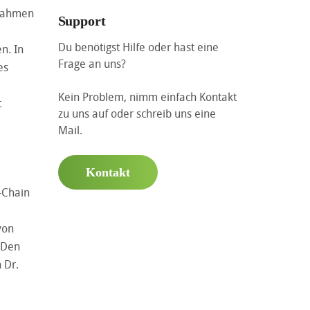
 Rahmen
Support
Du benötigst Hilfe oder hast eine
n. In
Frage an uns?
es
Kein Problem, nimm einfach Kontakt
t
zu uns auf oder schreib uns eine
Mail.
Kontakt
k-Chain
von
. Den
 Dr.