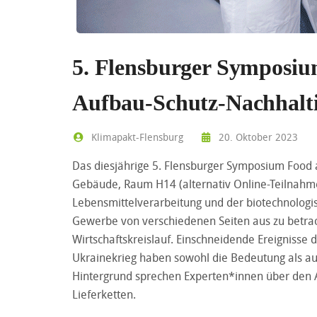
5. Flensburger Symposiu
Aufbau-Schutz-Nachhalti
Klimapakt-Flensburg
20. Oktober 2023
Das diesjährige 5. Flensburger Symposium Food 
Gebäude, Raum H14 (alternativ Online-Teilnahme m
Lebensmittelverarbeitung und der biotechnologis
Gewerbe von verschiedenen Seiten aus zu betrach
Wirtschaftskreislauf. Einschneidende Ereigniss
Ukrainekrieg haben sowohl die Bedeutung als au
Hintergrund sprechen Experten*innen über den Au
Lieferketten.