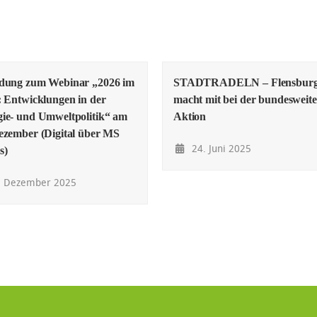
adung zum Webinar „2026 im
STADTRADELN – Flensbur
: Entwicklungen in der
macht mit bei der bundesweit
ie- und Umweltpolitik“ am
Aktion
ezember (Digital über MS
24. Juni 2025
s)
. Dezember 2025