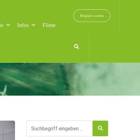
Mitglied werden
ie
Infos
Filme
-Nachhaltigkeit und Resilienz