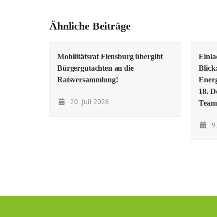
Ähnliche Beiträge
Mobilitätsrat Flensburg übergibt
Einl
Bürgergutachten an die
Blick
Ratsversammlung!
Energ
18. D
20. Juli 2026
Team
9