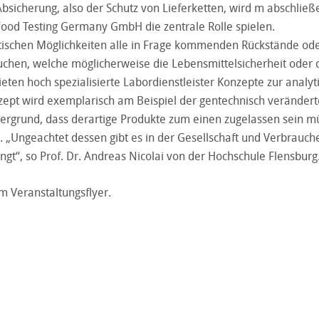
Absicherung, also der Schutz von Lieferketten, wird m abschlie
Food Testing Germany GmbH die zentrale Rolle spielen.
tischen Möglichkeiten alle in Frage kommenden Rückstände od
hen, welche möglicherweise die Lebensmittelsicherheit oder 
eten hoch spezialisierte Labordienstleister Konzepte zur analyt
nzept wird exemplarisch am Beispiel der gentechnisch veränder
tergrund, dass derartige Produkte zum einen zugelassen sein m
„Ungeachtet dessen gibt es in der Gesellschaft und Verbrauch
gt“, so Prof. Dr. Andreas Nicolai von der Hochschule Flensburg
 Veranstaltungsflyer.