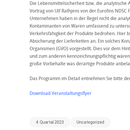
Die Lebensmittelsicherheit bzw. die analytische 
Vortrag von Ulf Rathjens von der Eurofins NDSC 
Unternehmen haben in der Regel nicht die analy
Kontaminanten von Waren umfassend zu untersuc
Verkehrsfähigkeit der Produkte bedrohen. Hier bi
Absicherung der Lieferketten an. Ein solches Ko
Organismen (GVO) vorgestellt. Dies vor dem Hin
und zum anderen kennzeichnungspflichtig wären. 
große Vorbehalte was derartige Produkte anbelan
Das Programm im Detail entnehmen Sie bitte dem
Download Veranstaltungsflyer
4. Quartal 2023
Uncategorized