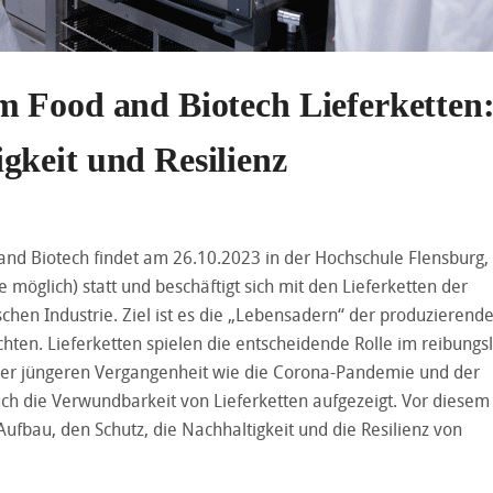
m Food and Biotech Lieferketten
gkeit und Resilienz
and Biotech findet am 26.10.2023 in der Hochschule Flensburg,
öglich) statt und beschäftigt sich mit den Lieferketten der
chen Industrie. Ziel ist es die „Lebensadern“ der produzierend
ten. Lieferketten spielen die entscheidende Rolle im reibungs
e der jüngeren Vergangenheit wie die Corona-Pandemie und der
ch die Verwundbarkeit von Lieferketten aufgezeigt. Vor diesem
fbau, den Schutz, die Nachhaltigkeit und die Resilienz von