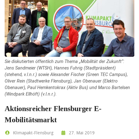
Sie diskutierten öffentlich zum Thema „Mobilität der Zukunft“:
Jens Sandmeier (WTSH), Hannes Fuhrig (Stadtpräsident)
(stehend, v.l.n.r.) sowie Alexander Fischer (Green TEC Campus),
Oliver Rein (Stadtwerke Flensburg), Jan Obenauer (Elektro
Obenauer), Paul Hemkentokrax (Aktiv Bus) und Marco Bartelsen
(Windpark Ellhöft) (v.l.n.r.).
Aktionsreicher Flensburger E-
Mobilitätsmarkt
Klimapakt-Flensburg
27. Mai 2019