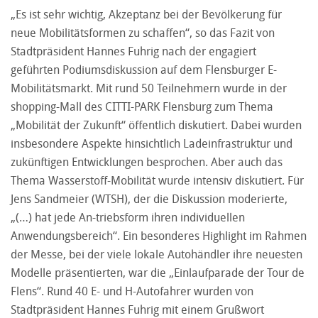
„Es ist sehr wichtig, Akzeptanz bei der Bevölkerung für
neue Mobilitätsformen zu schaffen“, so das Fazit von
Stadtpräsident Hannes Fuhrig nach der engagiert
geführten Podiumsdiskussion auf dem Flensburger E-
Mobilitätsmarkt. Mit rund 50 Teilnehmern wurde in der
shopping-Mall des CITTI-PARK Flensburg zum Thema
„Mobilität der Zukunft“ öffentlich diskutiert. Dabei wurden
insbesondere Aspekte hinsichtlich Ladeinfrastruktur und
zukünftigen Entwicklungen besprochen. Aber auch das
Thema Wasserstoff-Mobilität wurde intensiv diskutiert. Für
Jens Sandmeier (WTSH), der die Diskussion moderierte,
„(…) hat jede An-triebsform ihren individuellen
Anwendungsbereich“. Ein besonderes Highlight im Rahmen
der Messe, bei der viele lokale Autohändler ihre neuesten
Modelle präsentierten, war die „Einlaufparade der Tour de
Flens“. Rund 40 E- und H-Autofahrer wurden von
Stadtpräsident Hannes Fuhrig mit einem Grußwort