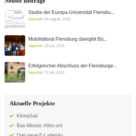
Neuste Beiträge
Studie der Europa-Universität Flensbu...
Gepostet:
04 August, 2026
Mobilitätsrat Flensburg übergibt Bü...
Gepostet:
20 Juli, 2026
Erfolgreicher Abschluss der Flensburge...
Gepostet:
13 Juli, 2026
Aktuelle Projekte
KlimaSail
Bau-Messe: Alles unt
Drei neue E-Ladesäu