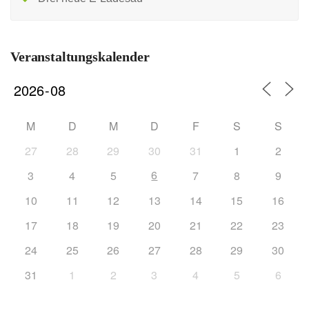
Veranstaltungskalender
M
D
M
D
F
S
S
27
28
29
30
31
1
2
6
3
4
5
7
8
9
10
11
12
13
14
15
16
17
18
19
20
21
22
23
24
25
26
27
28
29
30
31
1
2
3
4
5
6