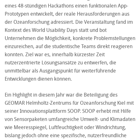
eines 48-stündigen Hackathons einen funktionalen App-
Prototypen entwickelt, der reale Herausforderungen aus
der Ozeanforschung adressiert. Die Veranstaltung fand im
Kontext des World Usability Days statt und bot
Unternehmen die Möglichkeit, konkrete Problemstellungen
einzureichen, auf die studentische Teams direkt reagieren
konnten. Ziel war es, innerhalb kürzester Zeit
nutzerzentrierte Lösungsansätze zu entwerfen, die
unmittelbar als Ausgangspunkt für weiterführende
Entwicklungen dienen können.
Ein Highlight in diesem Jahr war die Beteiligung des
GEOMAR Helmholtz-Zentrums für Ozeanforschung Kiel mit
seiner Innovationsplattform SOOP. SOOP erhebt mit Hilfe
von Sensorpaketen umfangreiche Umwelt- und Klimadaten
wie Meeresspiegel, Luftfeuchtigkeit oder Windrichtung,
bislang jedoch ohne eine spezifische, nutzerfreundliche