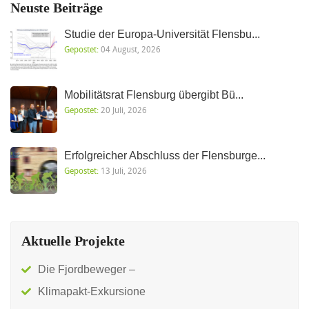
Neuste Beiträge
Studie der Europa-Universität Flensbu...
Gepostet:
04 August, 2026
Mobilitätsrat Flensburg übergibt Bü...
Gepostet:
20 Juli, 2026
Erfolgreicher Abschluss der Flensburge...
Gepostet:
13 Juli, 2026
Aktuelle Projekte
Die Fjordbeweger –
Klimapakt-Exkursione