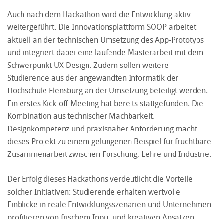
Auch nach dem Hackathon wird die Entwicklung aktiv
weitergeführt. Die Innovationsplattform SOOP arbeitet
aktuell an der technischen Umsetzung des App-Prototyps
und integriert dabei eine laufende Masterarbeit mit dem
Schwerpunkt UX-Design. Zudem sollen weitere
Studierende aus der angewandten Informatik der
Hochschule Flensburg an der Umsetzung beteiligt werden.
Ein erstes Kick-off-Meeting hat bereits stattgefunden. Die
Kombination aus technischer Machbarkeit,
Designkompetenz und praxisnaher Anforderung macht
dieses Projekt zu einem gelungenen Beispiel für fruchtbare
Zusammenarbeit zwischen Forschung, Lehre und Industrie.
Der Erfolg dieses Hackathons verdeutlicht die Vorteile
solcher Initiativen: Studierende erhalten wertvolle
Einblicke in reale Entwicklungsszenarien und Unternehmen
profitieren von frischem Input und kreativen Ansätzen.