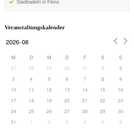
Stadtradeln in Flens
Veranstaltungskalender
M
D
M
D
F
S
S
27
28
29
30
31
1
2
8
3
4
5
6
7
9
10
11
12
13
14
15
16
17
18
19
20
21
22
23
24
25
26
27
28
29
30
31
1
2
3
4
5
6