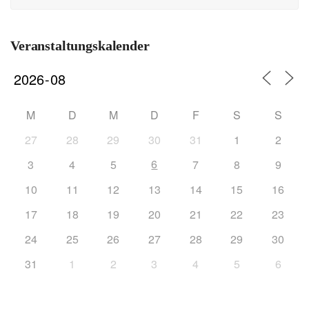
Veranstaltungskalender
M
D
M
D
F
S
S
27
28
29
30
31
1
2
6
3
4
5
7
8
9
10
11
12
13
14
15
16
17
18
19
20
21
22
23
24
25
26
27
28
29
30
31
1
2
3
4
5
6