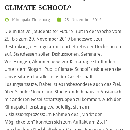
CLIMATE SCHOOL“
Klimapakt-Flensburg
25. November 2019
Die Initiative „Students for Future“ ruft in der Woche vom
25. bis zum 29. November 2019 bundesweit zur
Bestreikung des regulären Lehrbetriebs der Hochschulen
auf. Stattdessen sollen Diskussionen, Seminare,
Vorlesungen, Aktionen usw. zur Klimafrage stattfinden.
Unter dem Slogan „Public Climate School” diskutieren die
Universitäten für alle Teile der Gesellschaft
Lösungsansätze. Dabei ist es insbesondere auch das Ziel,
über Schüler*innen und Studierende hinaus in Austausch
mit anderen Gesellschaftsgruppen zu kommen. Auch der
Klimapakt Flensburg e.V. beteiligt sich am
Diskussionsprozess: Im Rahmen des „Markt der
Möglichkeiten“ konnten sich zum Auftakt am 25.11.
verschiedene Nachhaltigkeits-Organisationen im Audimax