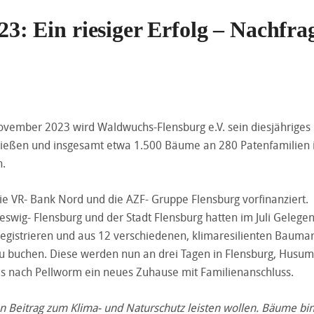
 Ein riesiger Erfolg – Nachfra
mber 2023 wird Waldwuchs-Flensburg e.V. sein diesjähriges
ießen und insgesamt etwa 1.500 Bäume an 280 Patenfamilien
n.
ie VR- Bank Nord und die AZF- Gruppe Flensburg vorfinanziert.
eswig- Flensburg und der Stadt Flensburg hatten im Juli Gelegen
registrieren und aus 12 verschiedenen, klimaresilienten Baumar
u buchen. Diese werden nun an drei Tagen in Flensburg, Husu
s nach Pellworm ein neues Zuhause mit Familienanschluss.
ven Beitrag zum Klima- und Naturschutz leisten wollen. Bäume bi