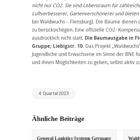
nicht nur CO
2
. Sie sind Lebensraum für zahlreic
Luftverbesserer, Gartenverschönerer und bieten 
bei Waldwuchs – Flensburg). Die Bäume dienen d
zu berücksichtigen. Eine offizielle CO2- Kompensa
ausdrücklich nicht statt.
Die Baumausgabe in Fle
Gruppe; Liebigstr. 10
. Das Projekt „Waldwuchs“ 
Jugendliche und Erwachsene im Sinne der BNE für
und ihnen Möglichkeiten zu geben, selbst aktiv 
4. Quartal 2023
Ähnliche Beiträge
General Logistics Systems Germany
Waldw