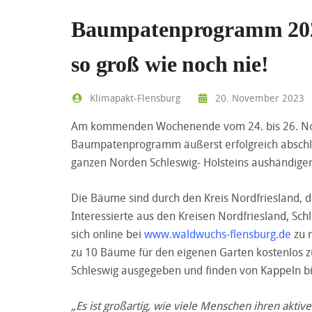
Baumpatenprogramm 2023:
so groß wie noch nie!
Klimapakt-Flensburg
20. November 2023
Am kommenden Wochenende vom 24. bis 26. Nove
Baumpatenprogramm äußerst erfolgreich abschl
ganzen Norden Schleswig- Holsteins aushändige
Die Bäume sind durch den Kreis Nordfriesland, d
Interessierte aus den Kreisen Nordfriesland, Schl
sich online bei
www.waldwuchs-flensburg.de
zu 
zu 10 Bäume für den eigenen Garten kostenlos z
Schleswig ausgegeben und finden von Kappeln bi
„Es ist großartig, wie viele Menschen ihren akti