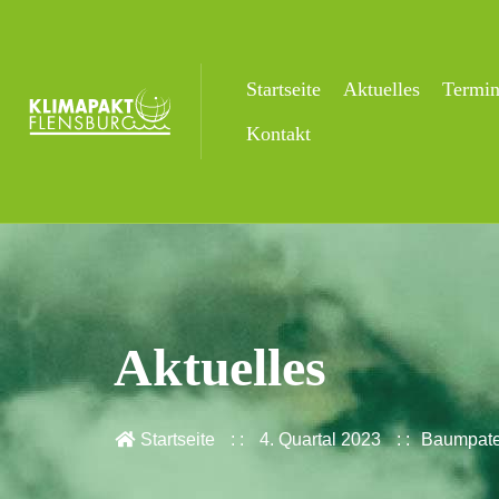
Startseite
Aktuelles
Termi
Kontakt
Aktuelles
Startseite
4. Quartal 2023
Baumpaten