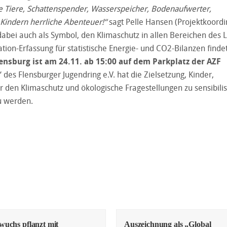
he Tiere, Schattenspender, Wasserspeicher, Bodenaufwerter,
Kindern herrliche Abenteuer!“
sagt Pelle Hansen (Projektkoordi
abei auch als Symbol, den Klimaschutz in allen Bereichen des 
tion-Erfassung für statistische Energie- und CO2-Bilanzen finde
nsburg ist am 24.11. ab 15:00 auf dem Parkplatz der AZF
des Flensburger Jugendring e.V. hat die Zielsetzung, Kinder,
 den Klimaschutz und ökologische Fragestellungen zu sensibili
zu werden.
uchs pflanzt mit
Auszeichnung als „Global