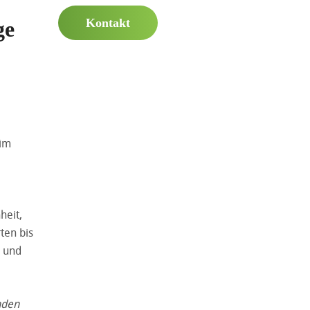
Kontakt
ge
 im
heit,
ten bis
m und
nden