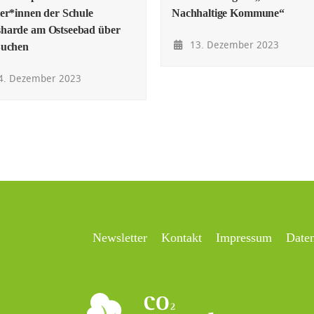
er*innen der Schule
Nachhaltige Kommune“
harde am Ostseebad über
13. Dezember 2023
Buchen
4. Dezember 2023
Newsletter
Kontakt
Impressum
Date