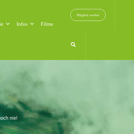
Mitglied werden
ie
Infos
Filme
och nie!