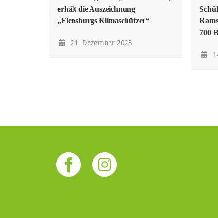
erhält die Auszeichnung
Schül
„Flensburgs Klimaschützer“
Rams
700 
21. Dezember 2023
1