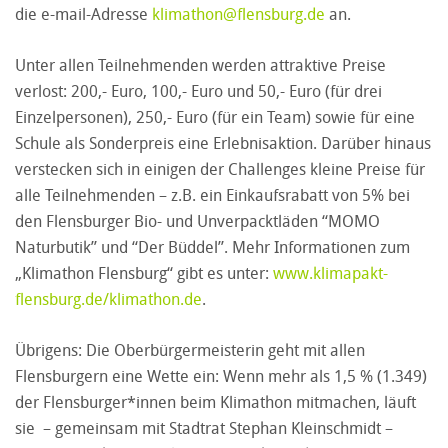
die e-mail-Adresse
klimathon@flensburg.de
an.
Unter allen Teilnehmenden werden attraktive Preise
verlost: 200,- Euro, 100,- Euro und 50,- Euro (für drei
Einzelpersonen), 250,- Euro (für ein Team) sowie für eine
Schule als Sonderpreis eine Erlebnisaktion. Darüber hinaus
verstecken sich in einigen der Challenges kleine Preise für
alle Teilnehmenden – z.B. ein Einkaufsrabatt von 5% bei
den Flensburger Bio- und Unverpacktläden “MOMO
Naturbutik” und “Der Büddel”. Mehr Informationen zum
„Klimathon Flensburg“ gibt es unter:
www.klimapakt-
flensburg.de/klimathon.de
.
Übrigens: Die Oberbürgermeisterin geht mit allen
Flensburgern eine Wette ein: Wenn mehr als 1,5 % (1.349)
der Flensburger*innen beim Klimathon mitmachen, läuft
sie – gemeinsam mit Stadtrat Stephan Kleinschmidt –