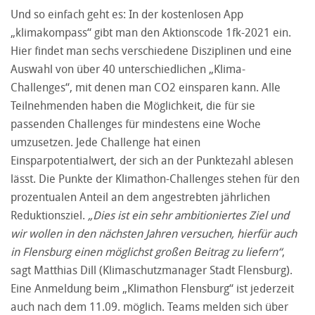
Und so einfach geht es: In der kostenlosen App
„klimakompass“ gibt man den Aktionscode 1fk-2021 ein.
Hier findet man sechs verschiedene Disziplinen und eine
Auswahl von über 40 unterschiedlichen „Klima-
Challenges“, mit denen man CO2 einsparen kann. Alle
Teilnehmenden haben die Möglichkeit, die für sie
passenden Challenges für mindestens eine Woche
umzusetzen. Jede Challenge hat einen
Einsparpotentialwert, der sich an der Punktezahl ablesen
lässt. Die Punkte der Klimathon-Challenges stehen für den
prozentualen Anteil an dem angestrebten jährlichen
Reduktionsziel.
„Dies ist ein sehr ambitioniertes Ziel und
wir wollen in den nächsten Jahren versuchen, hierfür auch
in Flensburg einen möglichst großen Beitrag zu liefern“
,
sagt Matthias Dill (Klimaschutzmanager Stadt Flensburg).
Eine Anmeldung beim „Klimathon Flensburg“ ist jederzeit
auch nach dem 11.09. möglich. Teams melden sich über