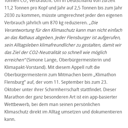
Tonnen CO₂ verbraucht. Um in Deutschland von zurzeit
11,2 Tonnen pro Kopf und Jahr auf 2,5 Tonnen bis zum Jahr
2030 zu kommen, müsste umgerechnet jeder den eigenen
Verbrauch jährlich um 870 kg reduzieren.
„Die
Verantwortung für den Klimaschutz kann man nicht einfach
an das Rathaus abgeben. Jeder Flensburger ist aufgerufen,
sein Alltagsleben klimafreundlicher zu gestalten, damit wir
das Ziel der CO
2
-Neutralität so schnell wie möglich
erreichen“
(Simone Lange, Oberbürgermeisterin und
Klimapakt-Vorstand). Mit diesem Appell ruft die
Oberbürgermeisterin zum Mitmachen beim „Klimathon
Flensburg“ auf, der vom 11. September bis zum 23.
Oktober unter ihrer Schirmherrschaft stattfindet. Dieser
Marathon der ganz besonderen Art ist ein app-basierter
Wettbewerb, bei dem man seinen persönlichen
Klimaschutz direkt im Alltag umsetzen und dokumentieren
kann.