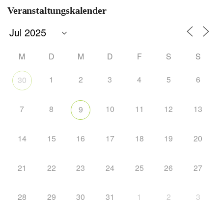
Veranstaltungskalender
M
D
M
D
F
S
S
1
2
3
4
5
6
30
7
8
10
11
12
13
9
14
15
16
17
18
19
20
21
22
23
24
25
26
27
28
29
30
31
1
2
3