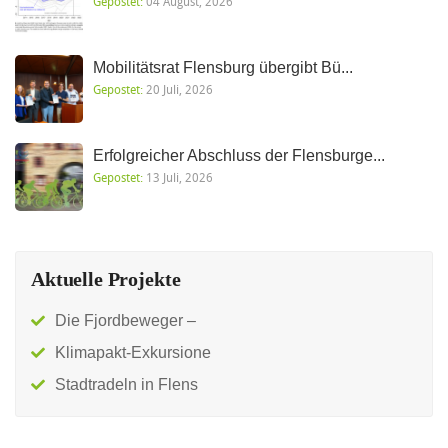
Gepostet:
04 August, 2026
Mobilitätsrat Flensburg übergibt Bü...
Gepostet:
20 Juli, 2026
Erfolgreicher Abschluss der Flensburge...
Gepostet:
13 Juli, 2026
Aktuelle Projekte
Die Fjordbeweger –
Klimapakt-Exkursione
Stadtradeln in Flens