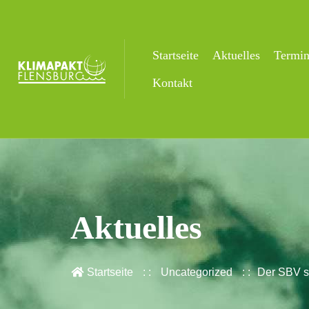
Startseite
Aktuelles
Termi
Kontakt
Aktuelles
Startseite
Uncategorized
Der SBV s