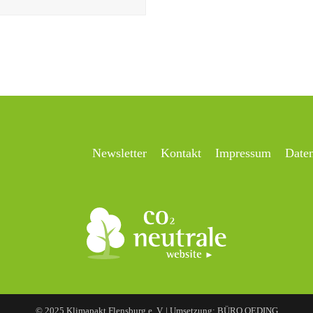
Newsletter
Kontakt
Impressum
Date
© 2025 Klimapakt Flensburg e. V. | Umsetzung: BÜRO OEDING