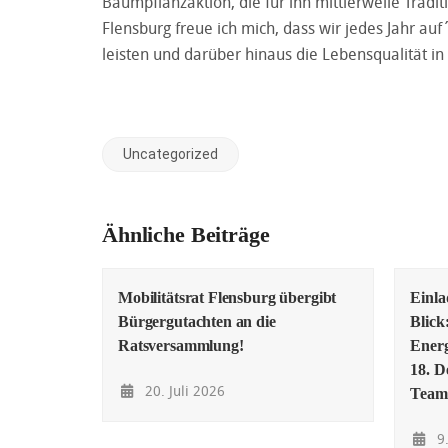
Baumpflanzaktion, die für ihn mittlerweile Tradi
Flensburg freue ich mich, dass wir jedes Jahr 
leisten und darüber hinaus die Lebensqualität in
Uncategorized
Ähnliche Beiträge
Mobilitätsrat Flensburg übergibt
Einl
Bürgergutachten an die
Blick
Ratsversammlung!
Energ
18. D
20. Juli 2026
Team
9