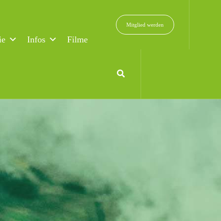
Mitglied werden
ie
Infos
Filme