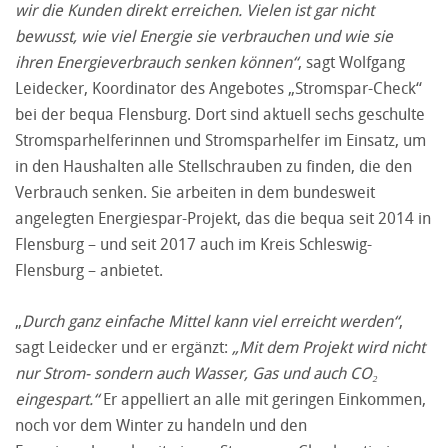
wir die Kunden direkt erreichen. Vielen ist gar nicht
bewusst, wie viel Energie sie verbrauchen und wie sie
ihren Energieverbrauch senken können“
, sagt Wolfgang
Leidecker, Koordinator des Angebotes „Stromspar-Check“
bei der bequa Flensburg. Dort sind aktuell sechs geschulte
Stromsparhelferinnen und Stromsparhelfer im Einsatz, um
in den Haushalten alle Stellschrauben zu finden, die den
Verbrauch senken. Sie arbeiten in dem bundesweit
angelegten Energiespar-Projekt, das die bequa seit 2014 in
Flensburg – und seit 2017 auch im Kreis Schleswig-
Flensburg – anbietet.
„
Durch ganz einfache Mittel kann viel erreicht werden“
,
sagt Leidecker und er ergänzt:
„Mit dem Projekt wird nicht
nur Strom- sondern auch Wasser, Gas und auch CO₂
eingespart.“
Er appelliert an alle mit geringen Einkommen,
noch vor dem Winter zu handeln und den