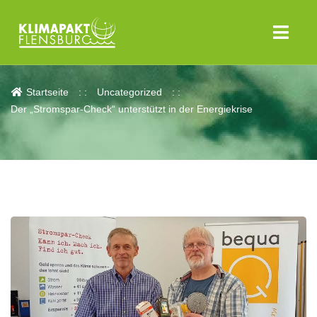
Aktuelles
Startseite
Uncategorized
Der „Stromspar-Check“ unterstützt in der Energiekrise